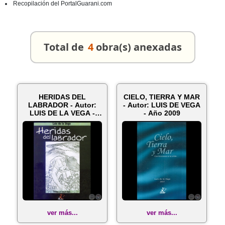
Recopilación del PortalGuarani.com
Total de
4
obra(s) anexadas
HERIDAS DEL
CIELO, TIERRA Y MAR
LABRADOR - Autor:
- Autor: LUIS DE VEGA
LUIS DE LA VEGA -
- Año 2009
Año 2005
ver más...
ver más...