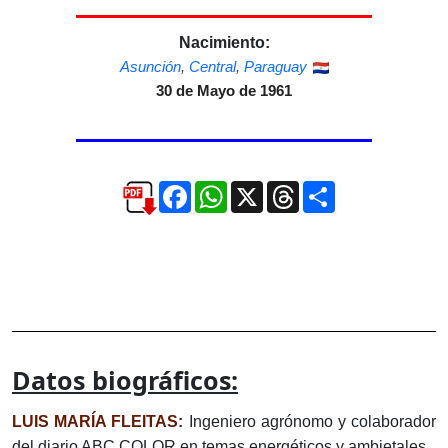
Nacimiento:
Asunción
,
Central
,
Paraguay
30 de Mayo de 1961
Facebook
WhatsApp
X
Threads
Compartir
Datos biográficos:
LUIS MARÍA FLEITAS:
Ingeniero agrónomo y colaborador
del diario ABC COLOR en temas energéticos y ambietales.