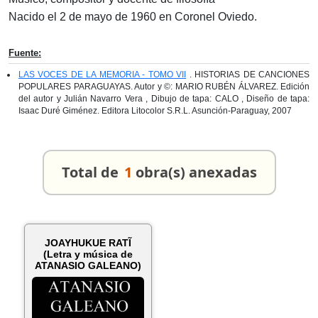
Nacido el 2 de mayo de 1960 en Coronel Oviedo.
Fuente:
LAS VOCES DE LA MEMORIA - TOMO VII
. HISTORIAS DE CANCIONES
POPULARES PARAGUAYAS. Autor y ©: MARIO RUBÉN ÁLVAREZ. Edición
del autor y Julián Navarro Vera , Dibujo de tapa: CALO , Diseño de tapa:
Isaac Duré Giménez. Editora Litocolor S.R.L. Asunción-Paraguay, 2007
Total de
1
obra(s) anexadas
JOAYHUKUE RATĨ
(Letra y música de
ATANASIO GALEANO)