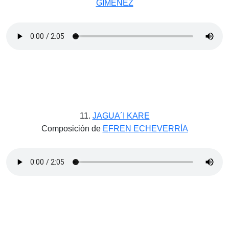
GIMÉNEZ
11.
JAGUA´I KARE
Composición de
EFREN ECHEVERRÍA