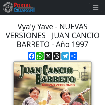
Vya'y Yave - NUEVAS
VERSIONES - JUAN CANCIO
BARRETO - Año 1997
Facebook
WhatsApp
X
Threads
Telegram
Compartir