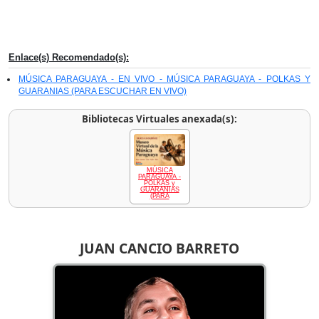
Enlace(s) Recomendado(s):
MÚSICA PARAGUAYA - EN VIVO - MÚSICA PARAGUAYA - POLKAS Y
GUARANIAS (PARA ESCUCHAR EN VIVO)
Bibliotecas Virtuales anexada(s):
MÚSICA
PARAGUAYA -
POLKAS y
GUARANIAS
(PARA
JUAN CANCIO BARRETO