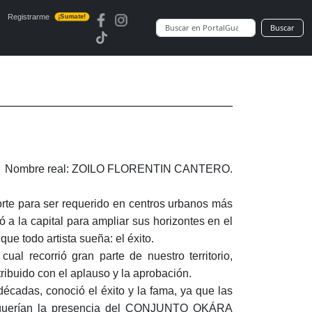
Registrarme
¡Sumate!
Buscar
Nombre real: ZOILO FLORENTIN CANTERO.
orte para ser requerido en centros urbanos más
ó a la capital para ampliar sus horizontes en el
ue todo artista sueña: el éxito.
l recorrió gran parte de nuestro territorio,
ribuido con el aplauso y la aprobación.
écadas, conoció el éxito y la fama, ya que las
 requerían la presencia del CONJUNTO OKÁRA