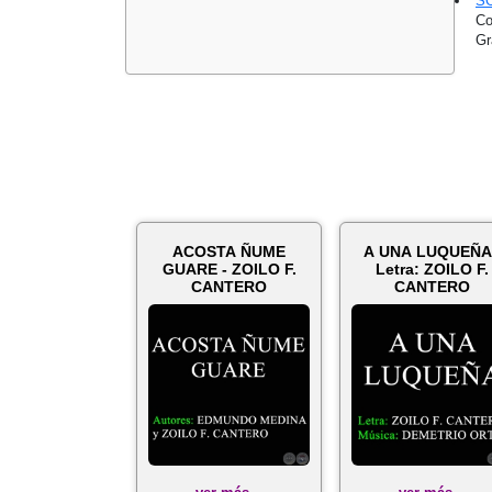
S
Co
Gr
ACOSTA ÑUME
A UNA LUQUEÑA
GUARE - ZOILO F.
Letra: ZOILO F.
CANTERO
CANTERO