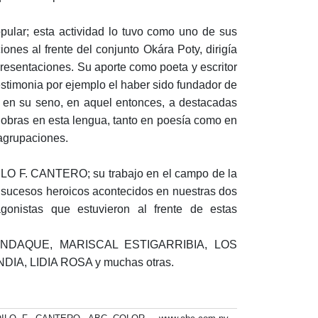
opular; esta actividad lo tuvo como uno de sus
ones al frente del conjunto Okára Poty, dirigía
presentaciones. Su aporte como poeta y escritor
testimonia por ejemplo el haber sido fundador de
a en su seno, en aquel entonces, a destacadas
 obras en esta lengua, tanto en poesía como en
 agrupaciones.
ZOILO F. CANTERO; su trabajo en el campo de la
los sucesos heroicos acontecidos en nuestras dos
gonistas que estuvieron al frente de estas
YRENDAQUE, MARISCAL ESTIGARRIBIA, LOS
, LIDIA ROSA y muchas otras.