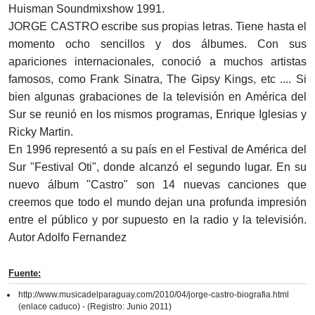
Huisman Soundmixshow 1991.
JORGE CASTRO escribe sus propias letras. Tiene hasta el
momento ocho sencillos y dos álbumes. Con sus
apariciones internacionales, conoció a muchos artistas
famosos, como Frank Sinatra, The Gipsy Kings, etc .... Si
bien algunas grabaciones de la televisión en América del
Sur se reunió en los mismos programas, Enrique Iglesias y
Ricky Martin.
En 1996 representó a su país en el Festival de América del
Sur "Festival Oti", donde alcanzó el segundo lugar. En su
nuevo álbum "Castro" son 14 nuevas canciones que
creemos que todo el mundo dejan una profunda impresión
entre el público y por supuesto en la radio y la televisión.
Autor Adolfo Fernandez
Fuente:
http://www.musicadelparaguay.com/2010/04/jorge-castro-biografia.html
(enlace caduco) - (Registro: Junio 2011)