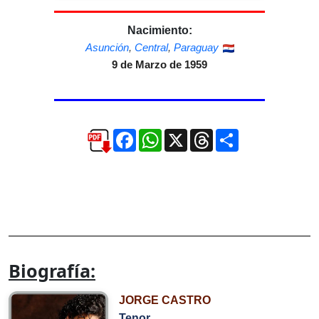
Nacimiento:
Asunción
,
Central
,
Paraguay
9 de Marzo de 1959
Facebook
WhatsApp
X
Threads
Compartir
Biografía:
JORGE CASTRO
Tenor