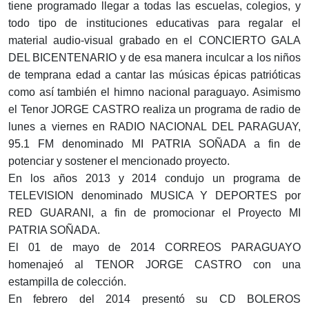
tiene programado llegar a todas las escuelas, colegios, y
todo tipo de instituciones educativas para regalar el
material audio-visual grabado en el CONCIERTO GALA
DEL BICENTENARIO y de esa manera inculcar a los niños
de temprana edad a cantar las músicas épicas patrióticas
como así también el himno nacional paraguayo. Asimismo
el Tenor JORGE CASTRO realiza un programa de radio de
lunes a viernes en RADIO NACIONAL DEL PARAGUAY,
95.1 FM denominado MI PATRIA SOÑADA a fin de
potenciar y sostener el mencionado proyecto.
En los años 2013 y 2014 condujo un programa de
TELEVISION denominado MUSICA Y DEPORTES por
RED GUARANI, a fin de promocionar el Proyecto MI
PATRIA SOÑADA.
El 01 de mayo de 2014 CORREOS PARAGUAYO
homenajeó al TENOR JORGE CASTRO con una
estampilla de colección.
En febrero del 2014 presentó su CD BOLEROS