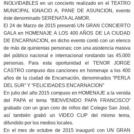
INOLVIDABLES en un concierto realizado en el TEATRO
MUNICIPAL IGNACIO A. PANE DE ASUNCION, evento
éste denominado SERENATA AL AMOR.
El 24 de Marzo de 2015 presentó UN GRAN CONCIERTO
GALA en HOMENAJE A LOS 400 AÑOS DE LA CIUDAD
DE ENCARNACION, en dicho evento contó con un elenco
de más de quinientas personas; con una asistencia masiva
del público nacional e internacional rondando las 45.000
personas. Para esta oportunidad el TENOR JORGE
CASTRO compuso dos canciones en homenaje a los 400
años de la ciudad de Encarnación, denominados “PERLA
DEL SUR” Y “FELICIDADES ENCARNACION”
En julio del año 2015 compuso en HOMENAJE a la venida
del PAPA el tema “BIENVENIDO PAPA FRANCISCO”
grabado con un gran coro de niños del Colegio San José,
así también grabó un VIDEO CLIP del mismo tema,
difundido por los medios locales.
En el mes de octubre de 2015 inauguró con UN GRAN