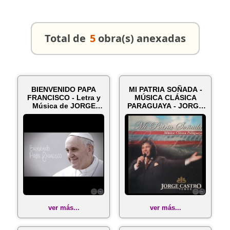
Total de
5
obra(s) anexadas
BIENVENIDO PAPA
MI PATRIA SOÑADA -
FRANCISCO - Letra y
MÚSICA CLÁSICA
Música de JORGE
PARAGUAYA - JORGE
CASTRO
CASTRO
ver más...
ver más...