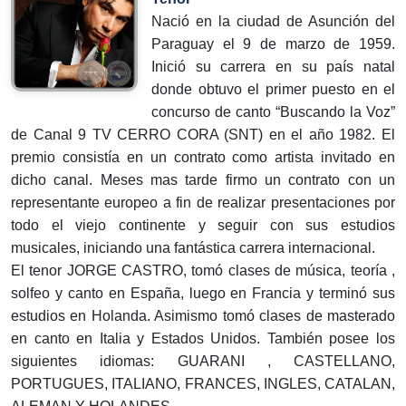
Nació en la ciudad de Asunción del
Paraguay el 9 de marzo de 1959.
Inició su carrera en su país natal
donde obtuvo el primer puesto en el
concurso de canto “Buscando la Voz”
de Canal 9 TV CERRO CORA (SNT) en el año 1982. El
premio consistía en un contrato como artista invitado en
dicho canal. Meses mas tarde firmo un contrato con un
representante europeo a fin de realizar presentaciones por
todo el viejo continente y seguir con sus estudios
musicales, iniciando una fantástica carrera internacional.
El tenor JORGE CASTRO, tomó clases de música, teoría ,
solfeo y canto en España, luego en Francia y terminó sus
estudios en Holanda. Asimismo tomó clases de masterado
en canto en Italia y Estados Unidos. También posee los
siguientes idiomas: GUARANI , CASTELLANO,
PORTUGUES, ITALIANO, FRANCES, INGLES, CATALAN,