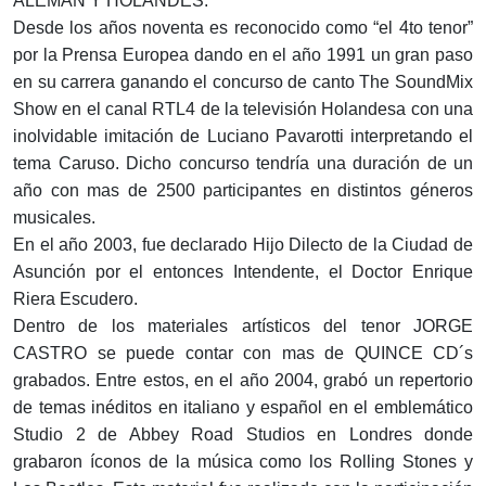
ALEMAN Y HOLANDES.
Desde los años noventa es reconocido como “el 4to tenor”
por la Prensa Europea dando en el año 1991 un gran paso
en su carrera ganando el concurso de canto The SoundMix
Show en el canal RTL4 de la televisión Holandesa con una
inolvidable imitación de Luciano Pavarotti interpretando el
tema Caruso. Dicho concurso tendría una duración de un
año con mas de 2500 participantes en distintos géneros
musicales.
En el año 2003, fue declarado Hijo Dilecto de la Ciudad de
Asunción por el entonces Intendente, el Doctor Enrique
Riera Escudero.
Dentro de los materiales artísticos del tenor JORGE
CASTRO se puede contar con mas de QUINCE CD´s
grabados. Entre estos, en el año 2004, grabó un repertorio
de temas inéditos en italiano y español en el emblemático
Studio 2 de Abbey Road Studios en Londres donde
grabaron íconos de la música como los Rolling Stones y