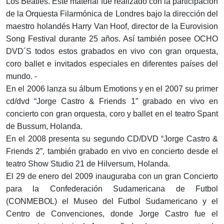
Los Beatles. Este material fue realizado con la participación
de la Orquesta Filarmónica de Londres bajo la dirección del
maestro holandés Harry Van Hoof, director de la Eurovision
Song Festival durante 25 años. Así también posee OCHO
DVD´S todos estos grabados en vivo con gran orquesta,
coro ballet e invitados especiales en diferentes países del
mundo. -
En el 2006 lanza su álbum Emotions y en el 2007 su primer
cd/dvd “Jorge Castro & Friends 1” grabado en vivo en
concierto con gran orquesta, coro y ballet en el teatro Spant
de Bussum, Holanda.
En el 2008 presenta su segundo CD/DVD “Jorge Castro &
Friends 2”, también grabado en vivo en concierto desde el
teatro Show Studio 21 de Hilversum, Holanda.
El 29 de enero del 2009 inauguraba con un gran Concierto
para la Confederación Sudamericana de Futbol
(CONMEBOL) el Museo del Futbol Sudamericano y el
Centro de Convenciones, donde Jorge Castro fue el