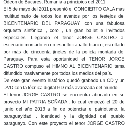
Odeon de Bucarest Rumania a principios del 2011.
El 5 de mayo del 2011 presentó el CONCIERTO GALA mas
multitudinario de todos los eventos por los festejos del
BICENTENARIO DEL PARAGUAY, con una fabulosa
orquesta sinfónica , coro , un gran ballet e invitados
especiales. Llegando el tenor JORGE CASTRO al
escenario montado en un esbelto caballo blanco, escoltado
por más de cincuenta jinetes de la policía montada del
Paraguay. Para esta oportunidad el TENOR JORGE
CASTRO compuso el HIMNO AL BICENTENARIO tema
difundido masivamente por todos los medios del país.
De este gran evento histórico quedó grabado un CD y un
DVD con la técnica digital HD más avanzada del mundo.
El tenor JORGE CASTRO se encuentra abocado en su
proyecto MI PATRIA SOÑADA , lo cual empezó el 20 de
junio del año 2013 a fin de potenciar el patriotismo, la
paraguayidad , identidad y la dignidad del pueblo
paraguayo. Con este proyecto el tenor JORGE CASTRO