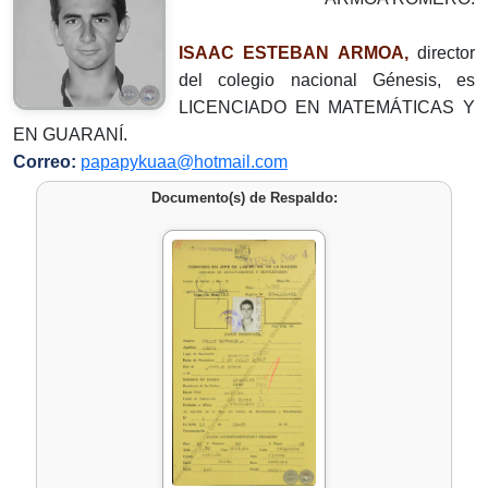
ISAAC ESTEBAN ARMOA,
director
del colegio nacional Génesis, es
LICENCIADO EN MATEMÁTICAS Y
EN GUARANÍ.
Correo:
papapykuaa@hotmail.com
Documento(s) de Respaldo: