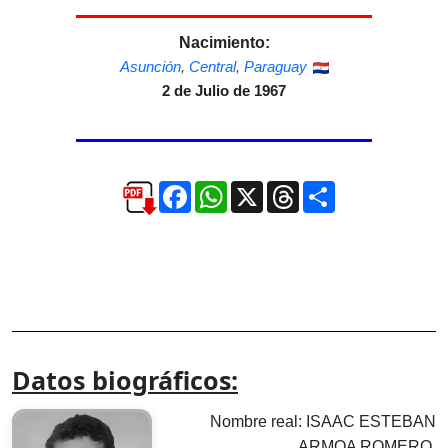
Nacimiento:
Asunción
,
Central
,
Paraguay
2 de Julio de 1967
Facebook
WhatsApp
X
Threads
Compartir
Datos biográficos:
Nombre real: ISAAC ESTEBAN
ARMOA ROMERO.