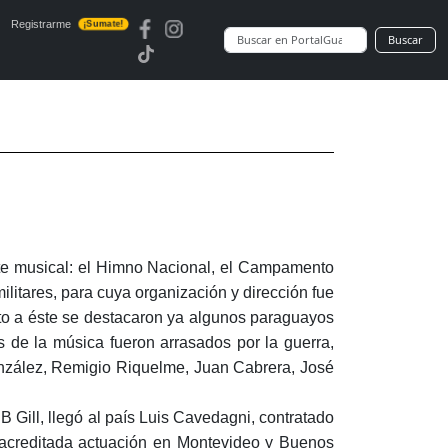
Registrarme
¡Sumate!
Buscar
arte musical: el Himno Nacional, el Campamento
ilitares, para cuya organización y dirección fue
to a éste se destacaron ya algunos paraguayos
 de la música fueron arrasados por la guerra,
onzález, Remigio Riquelme, Juan Cabrera, José
 Gill, llegó al país Luis Cavedagni, contratado
on acreditada actuación en Montevideo y Buenos