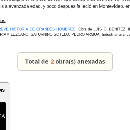
aís a avanzada edad, y poco después falleció en Montevideo, e
te:
REVE HISTORIA DE GRANDES HOMBRES
. Obra de LUIS G. BENÍTEZ.
RIAM LEZCANO, SATURNINO SOTELO, PEDRO ARMOA. Industrial Gráfica Co
Total de
2
obra(s) anexadas
UIS