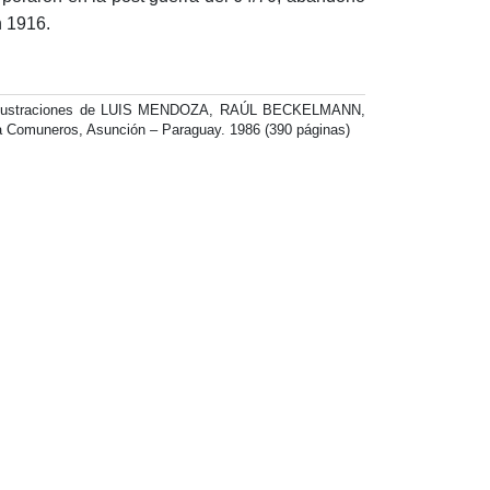
n 1916.
 Ilustraciones de LUIS MENDOZA, RAÚL BECKELMANN,
muneros, Asunción – Paraguay. 1986 (390 páginas)