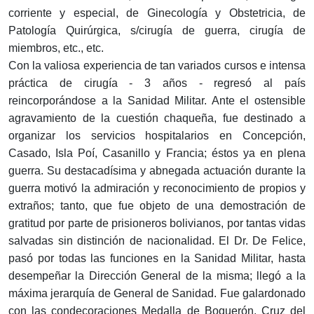
corriente y especial, de Ginecología y Obstetricia, de
Patología Quirúrgica, s/cirugía de guerra, cirugía de
miembros, etc., etc.
Con la valiosa experiencia de tan variados cursos e intensa
práctica de cirugía - 3 años - regresó al país
reincorporándose a la Sanidad Militar. Ante el ostensible
agravamiento de la cuestión chaqueña, fue destinado a
organizar los servicios hospitalarios en Concepción,
Casado, Isla Poí, Casanillo y Francia; éstos ya en plena
guerra. Su destacadísima y abnegada actuación durante la
guerra motivó la admiración y reconocimiento de propios y
extraños; tanto, que fue objeto de una demostración de
gratitud por parte de prisioneros bolivianos, por tantas vidas
salvadas sin distinción de nacionalidad. El Dr. De Felice,
pasó por todas las funciones en la Sanidad Militar, hasta
desempeñar la Dirección General de la misma; llegó a la
máxima jerarquía de General de Sanidad. Fue galardonado
con las condecoraciones Medalla de Boquerón, Cruz del