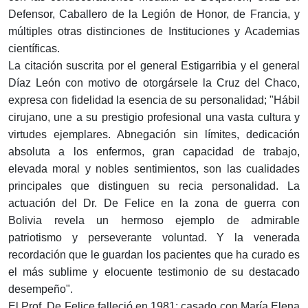
Defensor, Caballero de la Legión de Honor, de Francia, y
múltiples otras distinciones de Instituciones y Academias
científicas.
La citación suscrita por el general Estigarribia y el general
Díaz León con motivo de otorgársele la Cruz del Chaco,
expresa con fidelidad la esencia de su personalidad; "Hábil
cirujano, une a su prestigio profesional una vasta cultura y
virtudes ejemplares. Abnegación sin límites, dedicación
absoluta a los enfermos, gran capacidad de trabajo,
elevada moral y nobles sentimientos, son las cualidades
principales que distinguen su recia personalidad. La
actuación del Dr. De Felice en la zona de guerra con
Bolivia revela un hermoso ejemplo de admirable
patriotismo y perseverante voluntad. Y la venerada
recordación que le guardan los pacientes que ha curado es
el más sublime y elocuente testimonio de su destacado
desempeño".
El Prof. De Felice falleció en 1981; casado con María Elena