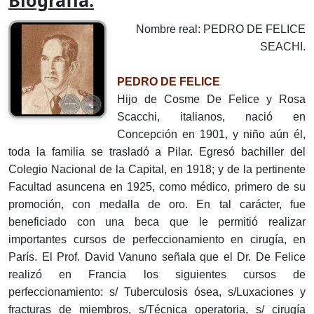
Biografía:
Nombre real: PEDRO DE FELICE
SEACHI.
PEDRO DE FELICE
Hijo de Cosme De Felice y Rosa
Scacchi, italianos, nació en
Concepción en 1901, y niño aún él,
toda la familia se trasladó a Pilar. Egresó bachiller del
Colegio Nacional de la Capital, en 1918; y de la pertinente
Facultad asuncena en 1925, como médico, primero de su
promoción, con medalla de oro. En tal carácter, fue
beneficiado con una beca que le permitió realizar
importantes cursos de perfeccionamiento en cirugía, en
París. El Prof. David Vanuno señala que el Dr. De Felice
realizó en Francia los siguientes cursos de
perfeccionamiento: s/ Tuberculosis ósea, s/Luxaciones y
fracturas de miembros, s/Técnica operatoria, s/ cirugía