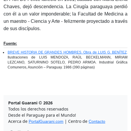
Chaves, dejó descendencia. La Cirugía paraguaya perdió
con él a un valor imponderable; la Facultad de Medicina a
un maestro - Ciencia y Arte - felizmente proyectado a través
de sus discípulos.
Fuente:
BREVE HISTORIA DE GRANDES HOMBRES. Obra de LUIS G. BENÍTEZ
.
Ilustraciones de LUIS MENDOZA, RAÚL BECKELMANN, MIRIAM
LEZCANO, SATURNINO SOTELO, PEDRO ARMOA. Industrial Gráfica
Comuneros, Asunción – Paraguay. 1986 (390 páginas)
Portal Guarani © 2026
Todos los derechos reservados
Desde el Paraguay para el Mundo!
Acerca de
| Centro de
PortalGuarani.com
Contacto