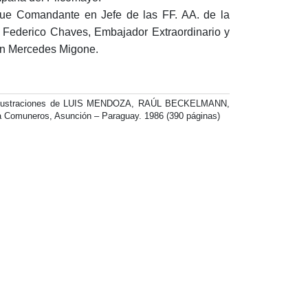
 Fue Comandante en Jefe de las FF. AA. de la
n Federico Chaves, Embajador Extraordinario y
con Mercedes Migone.
Ilustraciones de LUIS MENDOZA, RAÚL BECKELMANN,
muneros, Asunción – Paraguay. 1986 (390 páginas)