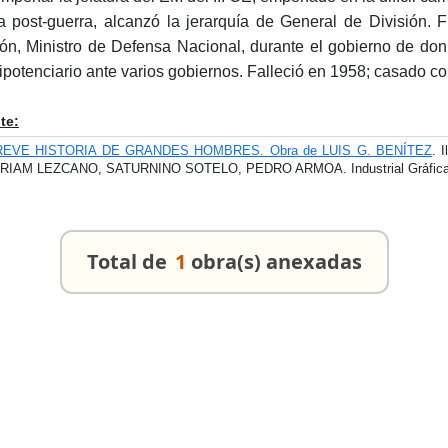
a post-guerra, alcanzó la jerarquía de General de División.
ón, Ministro de Defensa Nacional, durante el gobierno de do
ipotenciario ante varios gobiernos. Falleció en 1958; casado 
te:
REVE HISTORIA DE GRANDES HOMBRES. Obra de LUIS G. BENÍTEZ
. 
RIAM LEZCANO, SATURNINO SOTELO, PEDRO ARMOA. Industrial Gráfica Co
Total de
1
obra(s) anexadas