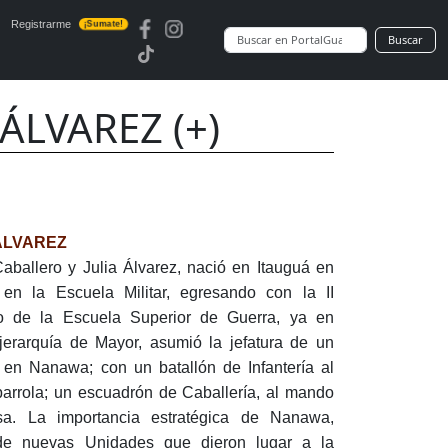
Registrarme
¡Sumate!
Buscar
LVAREZ (+)
ÁLVAREZ
aballero y Julia Álvarez, nació en Itauguá en
en la Escuela Militar, egresando con la II
o de la Escuela Superior de Guerra, ya en
jerarquía de Mayor, asumió la jefatura de un
 en Nanawa; con un batallón de Infantería al
barrola; un escuadrón de Caballería, al mando
sa. La importancia estratégica de Nanawa,
 de nuevas Unidades que dieron lugar a la