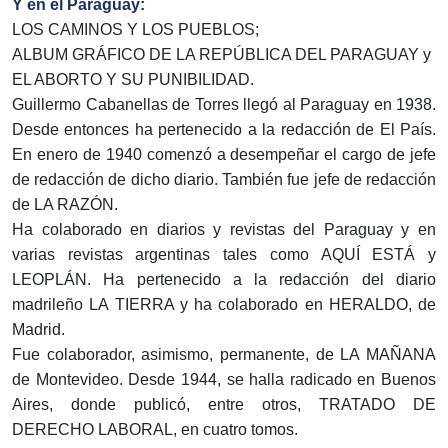
Y en el Paraguay:
LOS CAMINOS Y LOS PUEBLOS;
ALBUM GRÁFICO DE LA REPÚBLICA DEL PARAGUAY y
EL ABORTO Y SU PUNIBILIDAD.
Guillermo Cabanellas de Torres llegó al Paraguay en 1938.
Desde entonces ha pertenecido a la redacción de El País.
En enero de 1940 comenzó a desempeñar el cargo de jefe
de redacción de dicho diario. También fue jefe de redacción
de LA RAZÓN.
Ha colaborado en diarios y revistas del Paraguay y en
varias revistas argentinas tales como AQUÍ ESTÁ y
LEOPLÁN. Ha pertenecido a la redacción del diario
madrileño LA TIERRA y ha colaborado en HERALDO, de
Madrid.
Fue colaborador, asimismo, permanente, de LA MAÑANA
de Montevideo. Desde 1944, se halla radicado en Buenos
Aires, donde publicó, entre otros, TRATADO DE
DERECHO LABORAL, en cuatro tomos.