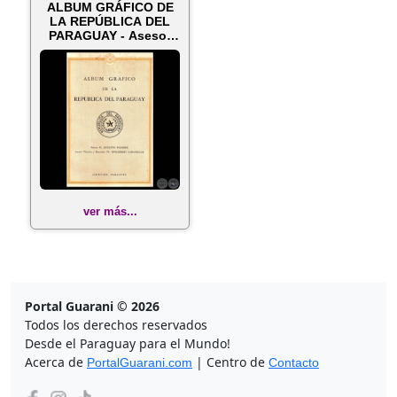
ALBUM GRÁFICO DE
LA REPÚBLICA DEL
PARAGUAY - Asesor
técnico y Lit...
ver más...
Portal Guarani © 2026
Todos los derechos reservados
Desde el Paraguay para el Mundo!
Acerca de
| Centro de
PortalGuarani.com
Contacto