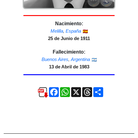
Nacimiento:
Melilla
,
España
25 de Junio de 1911
Fallecimiento:
Buenos Aires
,
Argentina
13 de Abril de 1983
Facebook
WhatsApp
X
Threads
Compartir