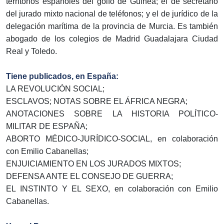
territorios españoles del golfo de Guinea; el de secretario
del jurado mixto nacional de teléfonos; y el de jurídico de la
delegación marítima de la provincia de Murcia. Es también
abogado de los colegios de Madrid Guadalajara Ciudad
Real y Toledo.
Tiene publicados, en España:
LA REVOLUCIÓN SOCIAL;
ESCLAVOS; NOTAS SOBRE EL ÁFRICA NEGRA;
ANOTACIONES SOBRE LA HISTORIA POLÍTICO-
MILITAR DE ESPAÑA;
ABORTO MÉDICO-JURÍDICO-SOCIAL, en colaboración
con Emilio Cabanellas;
ENJUICIAMIENTO EN LOS JURADOS MIXTOS;
DEFENSA ANTE EL CONSEJO DE GUERRA;
EL INSTINTO Y EL SEXO, en colaboración con Emilio
Cabanellas.