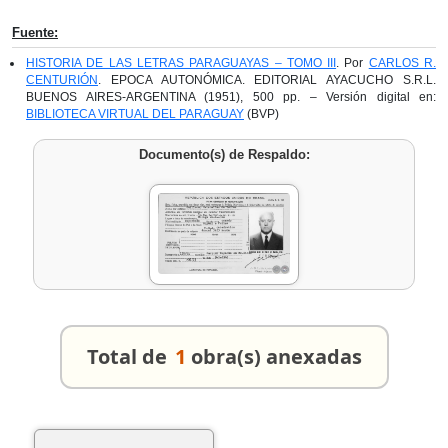
Fuente:
HISTORIA DE LAS LETRAS PARAGUAYAS – TOMO III
. Por
CARLOS R.
CENTURIÓN
. EPOCA AUTONÓMICA. EDITORIAL AYACUCHO S.R.L.
BUENOS AIRES-ARGENTINA (1951), 500 pp. – Versión digital en:
BIBLIOTECA VIRTUAL DEL PARAGUAY
(BVP)
Documento(s) de Respaldo:
Total de
1
obra(s) anexadas