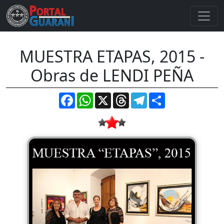
MUESTRA ETAPAS, 2015 -
Obras de LENDI PEÑA
Facebook
WhatsApp
X
Threads
Telegram
Compartir