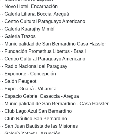
 - Novo Hotel, Encarnación
 - Galería Liliana Boccia, Areguá
 - Centro Cultural Paraguayo Americano
 - Galería Kuarajhy Mimbí
 - Galería Trazos
 - Municipalidad de San Bernardino Casa Hassler
 - Fundación Promethus Libertus - Brasil
 - Centro Cultural Paraguayo Americano
 - Radio Nacional del Paraguay
 - Exponorte - Concepción
 - Salón Peugeot
- Expo - Guairá - Villarrica
 - Espacio Gabriel Casaccia - Aregua
 - Municipalidad de San Bernardino - Casa Hassler
 - Club Lago Azul San Bernardino
 - Club Náutico San Bernardino
 - San Juan Bautista de las Misiones
 - Galería Yatayty - Asunción