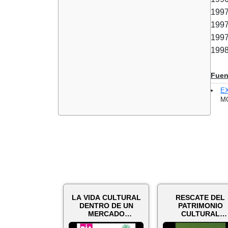
1997
1997
1997
1998
Fuen
E
MO
LA VIDA CULTURAL
RESCATE DEL
DENTRO DE UN
PATRIMONIO
MERCADO
CULTURAL
MUNICIPAL - 10 de
INMUEBLE DE L