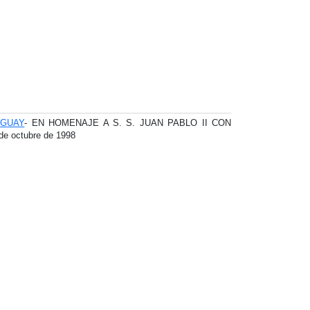
AGUAY
- EN HOMENAJE A S. S. JUAN PABLO II CON
e octubre de 1998