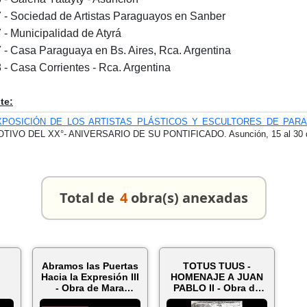
 - Sociedad de Artistas Paraguayos en Sanber
 - Municipalidad de Atyrá
 - Casa Paraguaya en Bs. Aires, Rca. Argentina
 - Casa Corrientes - Rca. Argentina
te:
XPOSICIÓN DE LOS ARTISTAS PLÁSTICOS Y ESCULTORES DE PAR
TIVO DEL XX°- ANIVERSARIO DE SU PONTIFICADO. Asunción, 15 al 30 d
Total de
4
obra(s) anexadas
Abramos las Puertas
TOTUS TUUS -
Hacia la Expresión III
HOMENAJE A JUAN
- Obra de Mara
PABLO II - Obra de
A
Villalb...
MARÍA VILLALBA