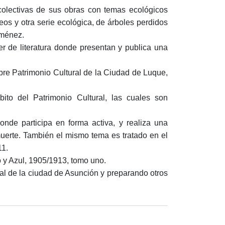
colectivas de sus obras con temas ecológicos
eos y otra serie ecológica, de árboles perdidos
Jiménez.
er de literatura donde presentan y publica una
obre Patrimonio Cultural de la Ciudad de Luque,
ito del Patrimonio Cultural, las cuales son
nde participa en forma activa, y realiza una
muerte. También el mismo tema es tratado en el
11.
o y Azul, 1905/1913, tomo uno.
pal de la ciudad de Asunción y preparando otros