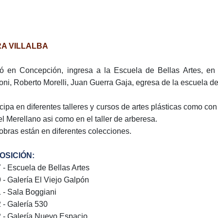
A VILLALBA
ó en Concepción, ingresa a la Escuela de Bellas Artes, en
ioni, Roberto Morelli, Juan Guerra Gaja, egresa de la escuela de
icipa en diferentes talleres y cursos de artes plásticas como c
el Merellano asi como en el taller de arberesa.
obras están en diferentes colecciones.
OSICIÓN:
 - Escuela de Bellas Artes
 - Galería El Viejo Galpón
 - Sala Boggiani
 - Galería 530
 - Galería Nuevo Espacio