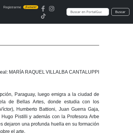
Registrarme
¡Sumate!
Buscar
real: MARÍA RAQUEL VILLALBA CANTALUPPI
pción, Paraguay, luego emigra a la ciudad de
la de Bellas Artes, donde estudia con los
íctor), Humberto Battioni, Juan Guerra Gaja,
i, Hugo Pistilli y además con la Profesora Arbe
les dejaron una profunda huella en su formación
sobre el arte.