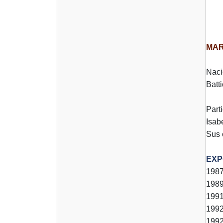
MAR
Naci
Batt
Part
Isab
Sus 
EXP
1987
1989
1991
1992
1992