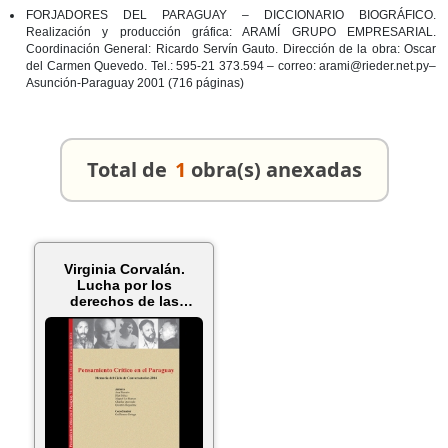
FORJADORES DEL PARAGUAY – DICCIONARIO BIOGRÁFICO.
Realización y producción gráfica: ARAMÍ GRUPO EMPRESARIAL.
Coordinación General: Ricardo Servín Gauto. Dirección de la obra: Oscar
del Carmen Quevedo. Tel.: 595-21 373.594 – correo: arami@rieder.net.py–
Asunción-Paraguay 2001 (716 páginas)
Total de
1
obra(s) anexadas
Virginia Corvalán.
Lucha por los
derechos de las
mujeres - PENSAM...