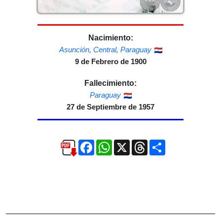
Nacimiento:
Asunción
,
Central
,
Paraguay
9 de Febrero de 1900
Fallecimiento:
Paraguay
27 de Septiembre de 1957
Facebook
WhatsApp
X
Threads
Compartir