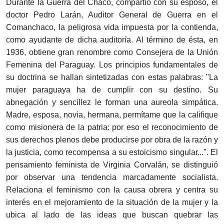
Durante la Guerra del Chaco, compartió con su esposo, el
doctor Pedro Larán, Auditor General de Guerra en el
Comanchaco, la peligrosa vida impuesta por la contienda,
como ayudante de dicha auditoría. Al término de ésta, en
1936, obtiene gran renombre como Consejera de la Unión
Femenina del Paraguay. Los principios fundamentales de
su doctrina se hallan sintetizadas con estas palabras: "La
mujer paraguaya ha de cumplir con su destino. Su
abnegación y sencillez le forman una aureola simpática.
Madre, esposa, novia, hermana, permítame que la califique
como misionera de la patria: por eso el reconocimiento de
sus derechos plenos debe producirse por obra de la razón y
la justicia, como recompensa a su estoicismo singular...". El
pensamiento feminista de Virginia Corvalán, se distinguió
por observar una tendencia marcadamente socialista.
Relaciona el feminismo con la causa obrera y centra su
interés en el mejoramiento de la situación de la mujer y la
ubica al lado de las ideas que buscan quebrar las