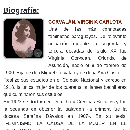
Biografía:
CORVALÁN, VIRGINIA CARLOTA
Una de las más connotadas
feministas paraguayas. De relevante
actuación durante la segunda y
tercera décadas del siglo XX fue
Virginia Corvalán. Oriunda de
Asunción, nació el 9 de febrero de
1900. Hija de don Miguel Corvalán y de doña Ana Casco.
Realizó sus estudios en el Colegio Nacional y egresó en
1918, la única mujer de los cuarenta brillantes bachilleres
que culminaron sus estudios.
En 1923 se doctoró en Derecho y Ciencias Sociales y fue
la segunda en obtener tal galardón -la primera fue la
doctora Serafina Dávalos en 1907-. En su tesis,
"FEMINISMO. LA CAUSA DE LA MUJER EN EL