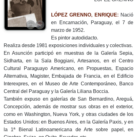
LÓPEZ GRENNO, ENRIQUE:
Nació
en Encarnación, Paraguay, el 7 de
marzo de 1952.
Es pintor autodidacto.
Realiza desde 1981 exposiciones individuales y colectivas.
En Asunción participó en muestras de la Galería Sepia,
Sidharta, en la Sala Boggiani, Artesanos, en el Centro
Cultural Paraguayo Americano, en Propuestas, Espacio
Alternativa, Magister, Embajada de Francia, en el Edificio
Interexpres, en el Museo de Arte Contemporáneo, Banco
Central del Paraguay y la Galería Liliana Boccia.
También expuso en galerías de San Bernardino, Areguá,
Concepción, además de mostrar sus obras en el exterior,
como en Washington, Nueva York, y otras ciudades de los
Estados Unidos: en Buenos Aires, en la Galería Paxis, y en
la 1ª Bienal Latinoamericana de Arte sobre papel, en