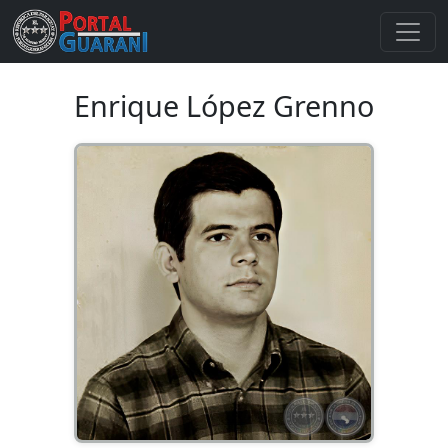
Enrique López Grenno