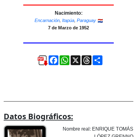
Nacimiento:
Encarnación
,
Itapúa
,
Paraguay
7 de Marzo de 1952
Facebook
WhatsApp
X
Threads
Compartir
Datos Biográficos:
Nombre real: ENRIQUE TOMÁS
LÓPEZ GRENNO