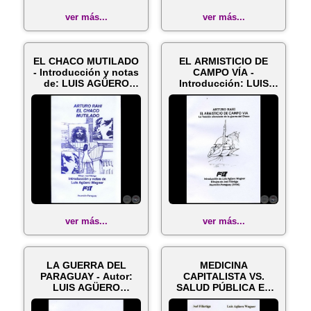
ver más...
ver más...
EL CHACO MUTILADO
EL ARMISTICIO DE
- Introducción y notas
CAMPO VÍA -
de: LUIS AGÜERO
Introducción: LUIS
WAGNER
AGÜERO WAGNER -
A...
ver más...
ver más...
LA GUERRA DEL
MEDICINA
PARAGUAY - Autor:
CAPITALISTA VS.
LUIS AGÜERO
SALUD PÚBLICA EN
WAGNER - Año 2006
PARAGUAY