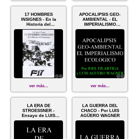
17 HOMBRES
APOCALIPSIS GEO-
INSIGNES - En la
AMBIENTAL - EL
Historia del
IMPERIALISMO
Febrerismo - Año 2005
ECOLOGICO - Por
JOEL...
ver más...
ver más...
LA ERA DE
LA GUERRA DEL
STROESSNER -
CHACO - Por LUIS
Ensayo de LUIS
AGÜERO WAGNER
AGÜERO WAGNER