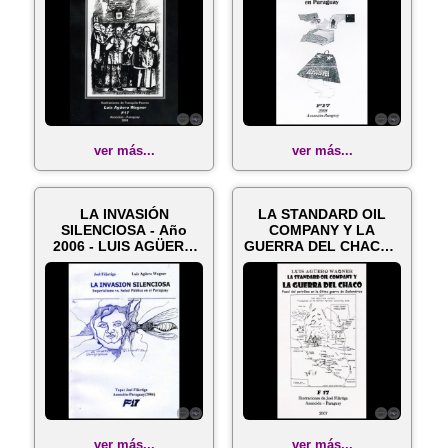
ver más...
ver más...
LA INVASIÓN
LA STANDARD OIL
SILENCIOSA - Año
COMPANY Y LA
2006 - LUIS AGÜERO
GUERRA DEL CHACO -
WAGNER y JOEL FIL...
Año 2007 - LUIS A...
ver más...
ver más...