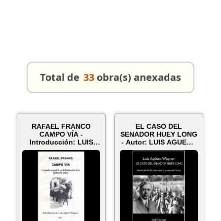
Total de
33
obra(s) anexadas
RAFAEL FRANCO
EL CASO DEL
CAMPO VÍA -
SENADOR HUEY LONG
Introducción: LUIS
- Autor: LUIS AGUERO
AGÜERO WAGNER -
WAGNER - Año 2...
Año ...