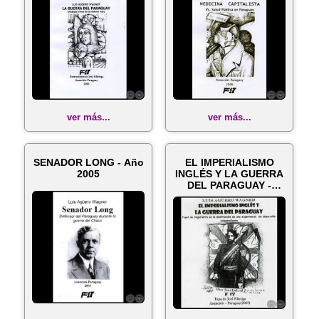
ver más...
ver más...
SENADOR LONG - Año
EL IMPERIALISMO
2005
INGLÉS Y LA GUERRA
DEL PARAGUAY -
Autor: LUIS AGÜ...