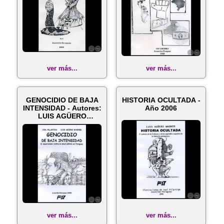
ver más...
ver más...
GENOCIDIO DE BAJA
HISTORIA OCULTADA -
INTENSIDAD - Autores:
Año 2006
LUIS AGÜERO
WAGNER - Año ...
ver más...
ver más...