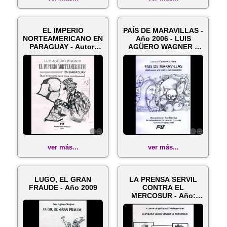
EL IMPERIO
PAÍS DE MARAVILLAS -
NORTEAMERICANO EN
Año 2006 - LUIS
PARAGUAY - Autor:
AGÜERO WAGNER y
LUIS AGÜERO
JOEL FILÁRTI...
WAGNER...
ver más...
ver más...
LUGO, EL GRAN
LA PRENSA SERVIL
FRAUDE - Año 2009
CONTRA EL
MERCOSUR - Año:
2008