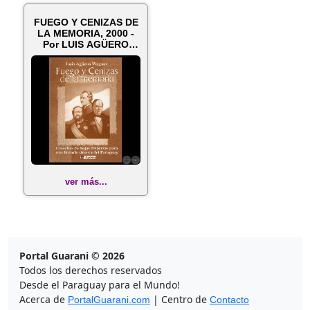
FUEGO Y CENIZAS DE
LA MEMORIA, 2000 -
Por LUIS AGÜERO
WAGNER
ver más...
Portal Guarani © 2026
Todos los derechos reservados
Desde el Paraguay para el Mundo!
Acerca de
| Centro de
PortalGuarani.com
Contacto