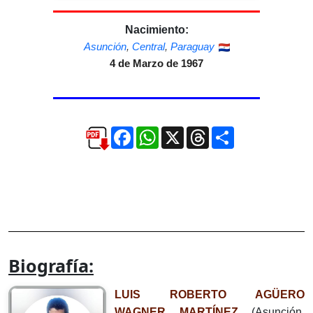
Nacimiento:
Asunción
,
Central
,
Paraguay
4 de Marzo de 1967
Facebook
WhatsApp
X
Threads
Compartir
Biografía:
LUIS ROBERTO AGÜERO
WAGNER MARTÍNEZ
(Asunción,