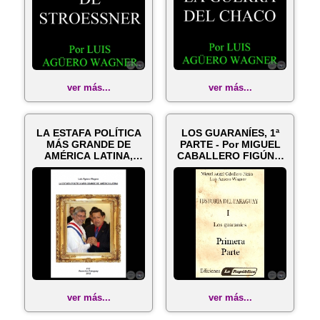
ver más...
ver más...
LA ESTAFA POLÍTICA
LOS GUARANÍES, 1ª
MÁS GRANDE DE
PARTE - Por MIGUEL
AMÉRICA LATINA,
CABALLERO FIGÚN y
2012 - Por LUIS ...
LUIS AGÜER...
ver más...
ver más...