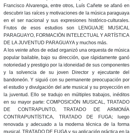
Francisco Alvarenga, entre otros, Luís Cañete se afanó en
descubrir las raíces y motivaciones de la música paraguaya
en el ser nacional y sus expresiones histórico-culturales.
Frutos de esos estudios son LENGUAJE MUSICAL
PARAGUAYO, FORMACIÓN INTELECTUAL Y ARTÍSTICA
DE LA JUVENTUD PARAGUAYA y muchos más.
A los veinte años de edad organizó una orquesta de música
popular bailable, bajo su dirección, que rápidamente ganó
notoriedad y prestigio por la idoneidad de sus componentes
y la solvencia de su joven Director y ejecutante del
bandoneón. Y siguió con su permanente preocupación por
el estudio y divulgación del arte musical y su proyección en
la juventud. Ello se tradujo en múltiples trabajos, inéditos
en su mayor parte: COMPOSICIÓN MUSICAL, TRATADO
DE CONTRAPUNTO, TRATADO DE ARMONÍA
CONTRAPUNTÍSTICA, TRATADO DE FUGA; luego
renovada y adecuado a la moderna técnica de la forma
musical, TRATADO DE FUGA y su aplicación práctica en la