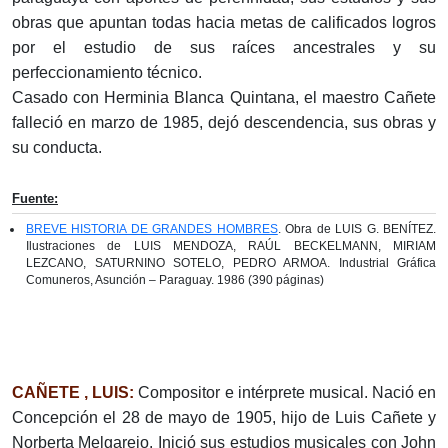
obras que apuntan todas hacia metas de calificados logros
por el estudio de sus raíces ancestrales y su
perfeccionamiento técnico.
Casado con Herminia Blanca Quintana, el maestro Cañete
falleció en marzo de 1985, dejó descendencia, sus obras y
su conducta.
Fuente:
BREVE HISTORIA DE GRANDES HOMBRES
. Obra de LUIS G. BENÍTEZ.
Ilustraciones de LUIS MENDOZA, RAÚL BECKELMANN, MIRIAM
LEZCANO, SATURNINO SOTELO, PEDRO ARMOA. Industrial Gráfica
Comuneros, Asunción – Paraguay. 1986 (390 páginas)
CAÑETE , LUIS:
Compositor e intérprete musical. Nació en
Concepción el 28 de mayo de 1905, hijo de Luis Cañete y
Norberta Melgarejo. Inició sus estudios musicales con John