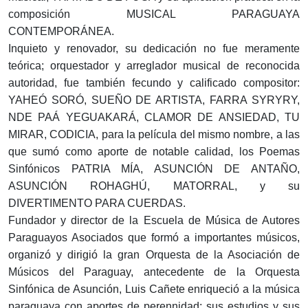
composición MUSICAL PARAGUAYA
CONTEMPORÁNEA.
Inquieto y renovador, su dedicación no fue meramente
teórica; orquestador y arreglador musical de reconocida
autoridad, fue también fecundo y calificado compositor:
YAHEÓ SORÓ, SUEÑO DE ARTISTA, FARRA SYRYRY,
NDE PAÁ YEGUAKARÁ, CLAMOR DE ANSIEDAD, TU
MIRAR, CODICIA, para la película del mismo nombre, a las
que sumó como aporte de notable calidad, los Poemas
Sinfónicos PATRIA MÍA, ASUNCIÓN DE ANTAÑO,
ASUNCIÓN ROHAGHÚ, MATORRAL, y su
DIVERTIMENTO PARA CUERDAS.
Fundador y director de la Escuela de Música de Autores
Paraguayos Asociados que formó a importantes músicos,
organizó y dirigió la gran Orquesta de la Asociación de
Músicos del Paraguay, antecedente de la Orquesta
Sinfónica de Asunción, Luis Cañete enriqueció a la música
paraguaya con aportes de perennidad; sus estudios y sus