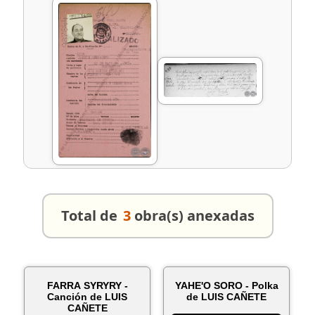
Total de
3
obra(s) anexadas
FARRA SYRYRY -
YAHE'O SORO - Polka
Canción de LUIS
de LUIS CAÑETE
CAÑETE