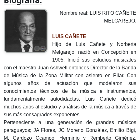
Biografía:
Nombre real: LUIS RITO CAÑETE
MELGAREJO.
LUIS CAÑETE
Hijo de Luis Cañete y Norberta
Melgarejo, nació en Concepción en
1905. Inició sus estudios musicales
con el maestro Juan Ashwell entonces Director de la Banda
de Música de la Zona Militar con asiento en Pilar. Con
algunos años de actuación que modelaron sus
conocimientos técnicos de la música e instrumentos,
fundamentalmente autodidactas, Luis Cañete dedicó
muchos años al estudio y análisis de la música a través de
sus más consagrados exponentes.
Perteneciente a una generación de grandes músicos
paraguayos; JA Flores, JC Moreno González, Emilio Bigi,
M. Cardozo Ocampo, Herminio y Remberto Giménez,