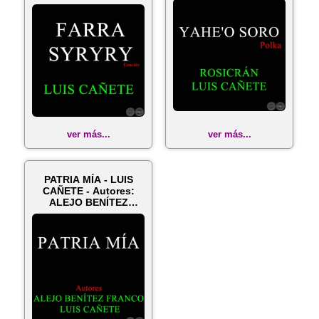
ver más...
ver más...
PATRIA MÍA - LUIS
CAÑETE - Autores:
ALEJO BENÍTEZ
FRANCO / LUIS C...