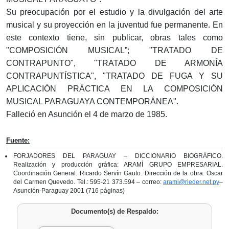
Su preocupación por el estudio y la divulgación del arte
musical y su proyección en la juventud fue permanente. En
este contexto tiene, sin publicar, obras tales como
"COMPOSICIÓN MUSICAL”; "TRATADO DE
CONTRAPUNTO", "TRATADO DE ARMONÍA
CONTRAPUNTÍSTICA", "TRATADO DE FUGA Y SU
APLICACIÓN PRÁCTICA EN LA COMPOSICIÓN
MUSICAL PARAGUAYA CONTEMPORÁNEA".
Falleció en Asunción el 4 de marzo de 1985.
Fuente:
FORJADORES DEL PARAGUAY – DICCIONARIO BIOGRÁFICO.
Realización y producción gráfica: ARAMÍ GRUPO EMPRESARIAL.
Coordinación General: Ricardo Servín Gauto. Dirección de la obra: Oscar
del Carmen Quevedo. Tel.: 595-21 373.594 – correo:
arami@rieder.net.py
–
Asunción-Paraguay 2001 (716 páginas)
Documento(s) de Respaldo: