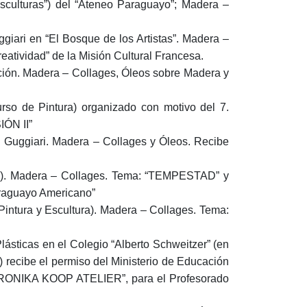
sculturas”) del “Ateneo Paraguayo”; Madera –
giari en “El Bosque de los Artistas”. Madera –
atividad” de la Misión Cultural Francesa.
nción. Madera – Collages, Óleos sobre Madera y
so de Pintura) organizado con motivo del 7.
IÓN II”
n Guggiari. Madera – Collages y Óleos. Recibe
iva). Madera – Collages. Tema: “TEMPESTAD” y
raguayo Americano”
intura y Escultura). Madera – Collages. Tema:
sticas en el Colegio “Alberto Schweitzer” (en
) recibe el permiso del Ministerio de Educación
VERONIKA KOOP ATELIER”, para el Profesorado