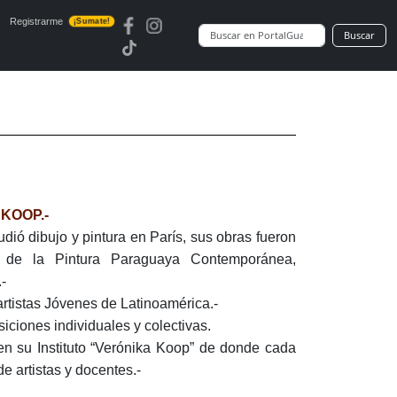
Registrarme
¡Sumate!
Buscar
KOOP.-
dió dibujo y pintura en París, sus obras fueron
 de la Pintura Paraguaya Contemporánea,
-
artistas Jóvenes de Latinoamérica.-
iciones individuales y colectivas.
en su Instituto “Verónika Koop” de donde cada
 artistas y docentes.-