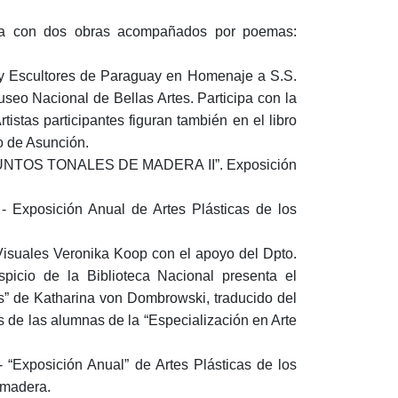
icipa con dos obras acompañados por poemas:
s y Escultores de Paraguay en Homenaje a S.S.
useo Nacional de Bellas Artes. Participa con la
tas participantes figuran también en el libro
o de Asunción.
APUNTOS TONALES DE MADERA II”. Exposición
 Exposición Anual de Artes Plásticas de los
 Visuales Veronika Koop con el apoyo del Dpto.
picio de la Biblioteca Nacional presenta el
es” de Katharina von Dombrowski, traducido del
s de las alumnas de la “Especialización en Arte
“Exposición Anual” de Artes Plásticas de los
 madera.