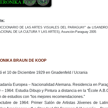
te:
ICCIONARIO DE LAS ARTES VISUALES DEL PARAGUAY" de LISANDRO C
CIONAL DE LA CULTURA Y LAS ARTES), Asunción-Paraguay 2005
ONIKA BRAUN DE KOOP
ó el 10 de Diciembre 1929 en Gnadenfeld / Ucrania
adanía Europea – Nacionalidad Alemana. Residencia en Para
 – 1964: Estudia Dibujo y Pintura a distancia en la “École A.B.C
in de estudios con “los mejores recomendaciones.”
ctubre de 1964: Primer Salón de Artistas Jóvenes de Latin