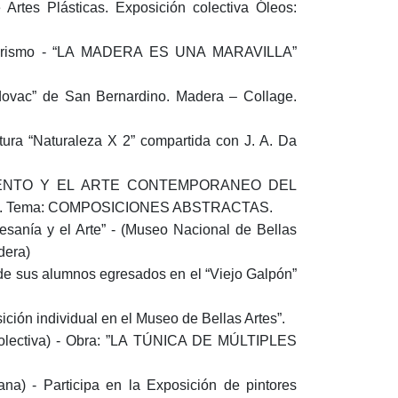
rtes Plásticas. Exposición colectiva Óleos:
e Turismo - “LA MADERA ES UNA MARAVILLA”
ovac” de San Bernardino. Madera – Collage.
tura “Naturaleza X 2” compartida con J. A. Da
ARLAMENTO Y EL ARTE CONTEMPORANEO DEL
adera. Tema: COMPOSICIONES ABSTRACTAS.
esanía y el Arte” - (Museo Nacional de Bellas
dera)
de sus alumnos egresados en el “Viejo Galpón”
ión individual en el Museo de Bellas Artes”.
 colectiva) - Obra: ”LA TÚNICA DE MÚLTIPLES
a) - Participa en la Exposición de pintores