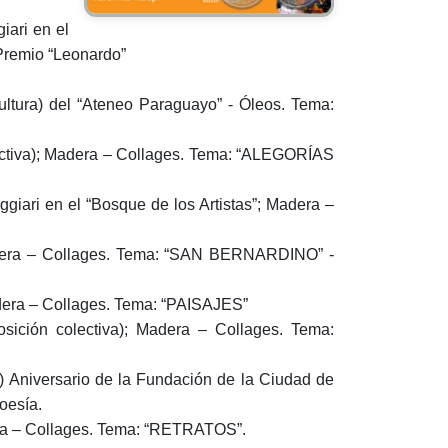
iari en el
Premio “Leonardo”
ultura) del “Ateneo Paraguayo” - Óleos. Tema:
lectiva); Madera – Collages. Tema: “ALEGORÍAS
giari en el “Bosque de los Artistas”; Madera –
dera – Collages. Tema: “SAN BERNARDINO” -
adera – Collages. Tema: “PAISAJES”
sición colectiva); Madera – Collages. Tema:
a) Aniversario de la Fundación de la Ciudad de
oesía.
dera – Collages. Tema: “RETRATOS”.