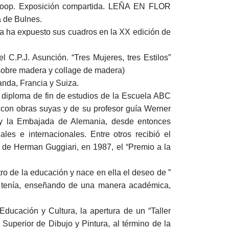
a Koop. Exposición compartida. LEÑA EN FLOR
a de Bulnes.
a ha expuesto sus cuadros en la XX edición de
 C.P.J. Asunción. “Tres Mujeres, tres Estilos”
sobre madera y collage de madera)
anda, Francia y Suiza.
u diploma de fin de estudios de la Escuela ABC
a con obras suyas y de su profesor guía Werner
 y la Embajada de Alemania, desde entonces
ales e internacionales. Entre otros recibió el
, de Herman Guggiari, en 1987, el “Premio a la
ro de la educación y nace en ella el deseo de ”
 no tenía, enseñando de una manera académica,
Educación y Cultura, la apertura de un “Taller
r Superior de Dibujo y Pintura, al término de la