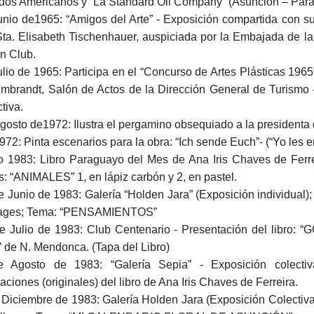
dos Americanos y “La Standard Oil Company” (Asunción – Para
unio de1965: “Amigos del Arte” - Exposición compartida con su
Sta. Elisabeth Tischenhauer, auspiciada por la Embajada de l
n Club.
ulio de 1965: Participa en el “Concurso de Artes Plásticas 1
mbrandt, Salón de Actos de la Dirección General de Turismo 
tiva.
gosto de1972: Ilustra el pergamino obsequiado a la presidenta d
972: Pinta escenarios para la obra: “Ich sende Euch”- (“Yo les e
 1983: Libro Paraguayo del Mes de Ana Iris Chaves de Ferre
s: “ANIMALES” 1, en lápiz carbón y 2, en pastel.
e Junio de 1983: Galería “Holden Jara” (Exposición individual)
lages; Tema: “PENSAMIENTOS”
e Julio de 1983: Club Centenario - Presentación del libro:
 de N. Mendonca. (Tapa del Libro)
 Agosto de 1983: “Galería Sepia” - Exposición colecti
raciones (originales) del libro de Ana Iris Chaves de Ferreira.
 Diciembre de 1983: Galería Holden Jara (Exposición Colectiv