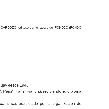
ARDOZO, editado con el apoyo del FONDEC (FONDO
guay desde 1948
. París” (París, Francia), recibiendo su diploma
oamérica, auspiciado por la organización de