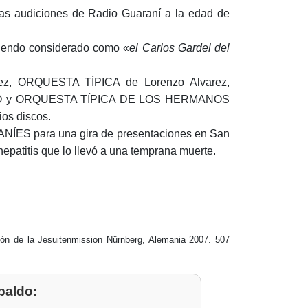
las audiciones de Radio Guaraní a la edad de
 siendo considerado como «
el Carlos Gardel del
ez, ORQUESTA TÍPICA de Lorenzo Alvarez,
GO y ORQUESTA TÍPICA DE LOS HERMANOS
os discos.
NÍES para una gira de presentaciones en San
hepatitis que lo llevó a una temprana muerte.
n de la Jesuitenmission Nürnberg, Alemania 2007. 507
paldo: