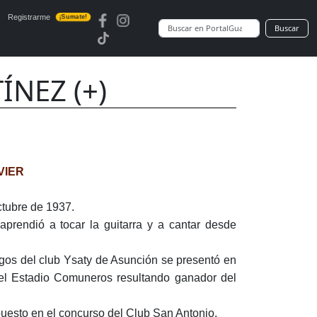
Registrarme
¡Sumate!
Buscar
ÍNEZ (+)
VIER
ctubre de 1937.
prendió a tocar la guitarra y a cantar desde
gos del club Ysaty de Asunción se presentó en
del Estadio Comuneros resultando ganador del
uesto en el concurso del Club San Antonio.