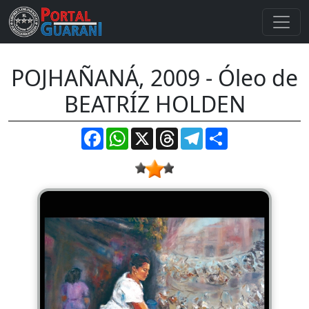
POJHAÑANÁ, 2009 - Óleo de
BEATRÍZ HOLDEN
Facebook
WhatsApp
X
Threads
Telegram
Compartir