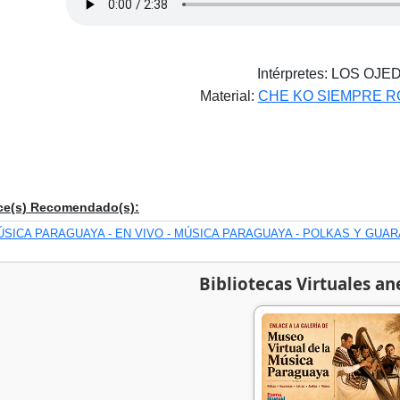
Intérpretes: LOS OJE
Material:
CHE KO SIEMPRE R
ce(s) Recomendado(s):
ÚSICA PARAGUAYA - EN VIVO - MÚSICA PARAGUAYA - POLKAS Y GUAR
Bibliotecas Virtuales an