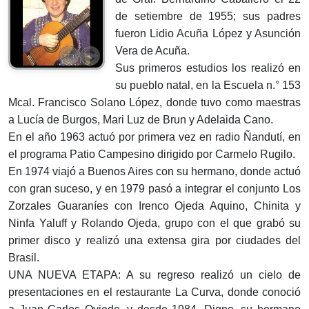
de setiembre de 1955; sus padres
fueron Lidio Acuña López y Asunción
Vera de Acuña.
Sus primeros estudios los realizó en
su pueblo natal, en la Escuela n.° 153
Mcal. Francisco Solano López, donde tuvo como maestras
a Lucía de Burgos, Mari Luz de Brun y Adelaida Cano.
En el año 1963 actuó por primera vez en radio Ñandutí, en
el programa Patio Campesino dirigido por Carmelo Rugilo.
En 1974 viajó a Buenos Aires con su hermano, donde actuó
con gran suceso, y en 1979 pasó a integrar el conjunto Los
Zorzales Guaraníes con Irenco Ojeda Aquino, Chinita y
Ninfa Yaluff y Rolando Ojeda, grupo con el que grabó su
primer disco y realizó una extensa gira por ciudades del
Brasil.
UNA NUEVA ETAPA: A su regreso realizó un cielo de
presentaciones en el restaurante La Curva, donde conoció