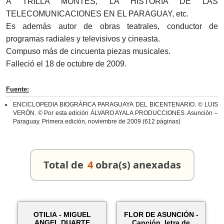
A TRILLA MONTES, LA HISTORIA DE LAS
TELECOMUNICACIONES EN EL PARAGUAY, etc.
Es además autor de obras teatrales, conductor de
programas radiales y televisivos y cineasta.
Compuso más de cincuenta piezas musicales.
Falleció el 18 de octubre de 2009.
Fuente:
ENCICLOPEDIA BIOGRÁFICA PARAGUAYA DEL BICENTENARIO. © LUIS
VERÓN. © Por esta edición ÁLVARO AYALA PRODUCCIONES. Asunción –
Paraguay. Primera edición, noviembre de 2009 (612 páginas)
Total de
4
obra(s) anexadas
OTILIA - MIGUEL
FLOR DE ASUNCIÓN -
ANGEL DUARTE
Canción, letra de