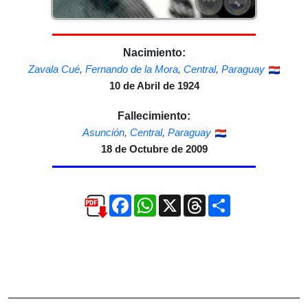
Nacimiento:
Zavala Cué
,
Fernando de la Mora
,
Central
,
Paraguay
10 de Abril de 1924
Fallecimiento:
Asunción
,
Central
,
Paraguay
18 de Octubre de 2009
Facebook
WhatsApp
X
Threads
Compartir