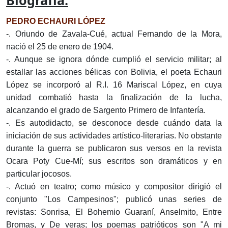
Biografía:
PEDRO ECHAURI LÓPEZ
-. Oriundo de Zavala-Cué, actual Fernando de la Mora,
nació el 25 de enero de 1904.
-. Aunque se ignora dónde cumplió el servicio militar; al
estallar las acciones bélicas con Bolivia, el poeta Echauri
López se incorporó al R.I. 16 Mariscal López, en cuya
unidad combatió hasta la finalización de la lucha,
alcanzando el grado de Sargento Primero de Infantería.
-. Es autodidacto, se desconoce desde cuándo data la
iniciación de sus actividades artístico-literarias. No obstante
durante la guerra se publicaron sus versos en la revista
Ocara Poty Cue-Mí; sus escritos son dramáticos y en
particular jocosos.
-. Actuó en teatro; como músico y compositor dirigió el
conjunto "Los Campesinos"; publicó unas series de
revistas: Sonrisa, El Bohemio Guaraní, Anselmito, Entre
Bromas, y De veras; los poemas patrióticos son "A mi