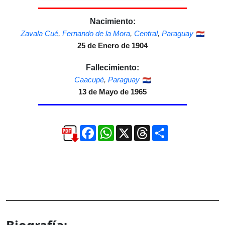
Nacimiento:
Zavala Cué
,
Fernando de la Mora
,
Central
,
Paraguay
25 de Enero de 1904
Fallecimiento:
Caacupé
,
Paraguay
13 de Mayo de 1965
Facebook
WhatsApp
X
Threads
Compartir