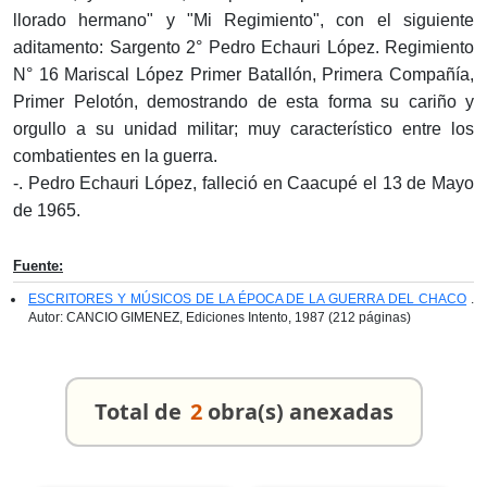
llorado hermano" y "Mi Regimiento", con el siguiente
aditamento: Sargento 2° Pedro Echauri López. Regimiento
N° 16 Mariscal López Primer Batallón, Primera Compañía,
Primer Pelotón, demostrando de esta forma su cariño y
orgullo a su unidad militar; muy característico entre los
combatientes en la guerra.
-. Pedro Echauri López, falleció en Caacupé el 13 de Mayo
de 1965.
Fuente:
ESCRITORES Y MÚSICOS DE LA ÉPOCA DE LA GUERRA DEL CHACO
.
Autor: CANCIO GIMENEZ, Ediciones Intento, 1987 (212 páginas)
Total de
2
obra(s) anexadas