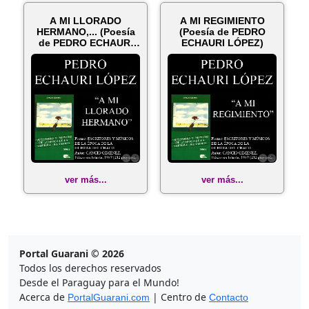
A MI LLORADO
A MI REGIMIENTO
HERMANO,... (Poesía
(Poesía de PEDRO
de PEDRO ECHAURI
ECHAURI LÓPEZ)
LÓPEZ)
ver más...
ver más...
Portal Guarani © 2026
Todos los derechos reservados
Desde el Paraguay para el Mundo!
Acerca de
| Centro de
PortalGuarani.com
Contacto