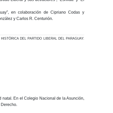
aguay”, en colaboración de Cipriano Codas y
nzález y Carlos R. Centurión.
ISTÓRICA DEL PARTIDO LIBERAL DEL PARAGUAY.
d natal. En el Colegio Nacional de la Asunción,
e Derecho.