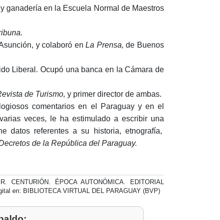
ura y ganadería en la Escuela Normal de Maestros
ribuna.
 Asunción, y colaboró en
La Prensa,
de Buenos
rtido Liberal. Ocupó una banca en la Cámara de
evista de Turismo,
y primer director de ambas.
ogiosos comentarios en el Paraguay y en el
varias veces, le ha estimulado a escribir una
 datos referentes a su historia, etnografía,
 Decretos de la República del Paraguay.
 R. CENTURIÓN. ÉPOCA AUTONÓMICA. EDITORIAL
igital en: BIBLIOTECA VIRTUAL DEL PARAGUAY (BVP)
paldo: