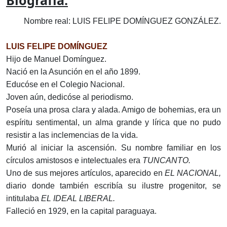
Biografía:
Nombre real: LUIS FELIPE DOMÍNGUEZ GONZÁLEZ.
LUIS FELIPE DOMÍNGUEZ
Hijo de Manuel Domínguez.
Nació en la Asunción en el año 1899.
Educóse en el Colegio Nacional.
Joven aún, dedicóse al periodismo.
Poseía una prosa clara y alada. Amigo de bohemias, era un
espíritu sentimental, un alma grande y lírica que no pudo
resistir a las inclemencias de la vida.
Murió al iniciar la ascensión. Su nombre familiar en los
círculos amistosos e intelectuales era
TUNCANTO.
Uno de sus mejores artículos, aparecido en
EL NACIONAL,
diario donde también escribía su ilustre progenitor, se
intitulaba
EL IDEAL LIBERAL.
Falleció en 1929, en la capital paraguaya.