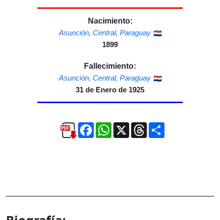
Nacimiento:
Asunción
,
Central
,
Paraguay
1899
Fallecimiento:
Asunción
,
Central
,
Paraguay
31 de Enero de 1925
Facebook
WhatsApp
X
Threads
Compartir