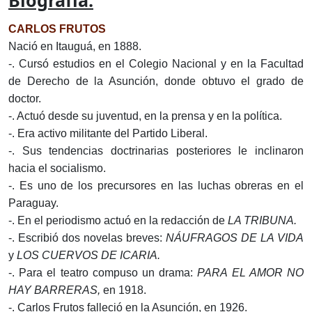
Biografía:
CARLOS FRUTOS
Nació en Itauguá, en 1888.
-. Cursó estudios en el Colegio Nacional y en la Facultad
de Derecho de la Asunción, donde obtuvo el grado de
doctor.
-. Actuó desde su juventud, en la prensa y en la política.
-. Era activo militante del Partido Liberal.
-. Sus tendencias doctrinarias posteriores le inclinaron
hacia el socialismo.
-. Es uno de los precursores en las luchas obreras en el
Paraguay.
-. En el periodismo actuó en la redacción de
LA TRIBUNA.
-. Escribió dos novelas breves:
NÁUFRAGOS DE LA VIDA
y
LOS CUERVOS DE ICARIA.
-. Para el teatro compuso un drama:
PARA EL AMOR NO
HAY BARRERAS,
en 1918.
-. Carlos Frutos falleció en la Asunción, en 1926.