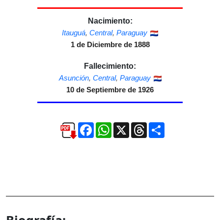
Nacimiento:
Itauguá
,
Central
,
Paraguay
1 de Diciembre de 1888
Fallecimiento:
Asunción
,
Central
,
Paraguay
10 de Septiembre de 1926
Facebook
WhatsApp
X
Threads
Compartir