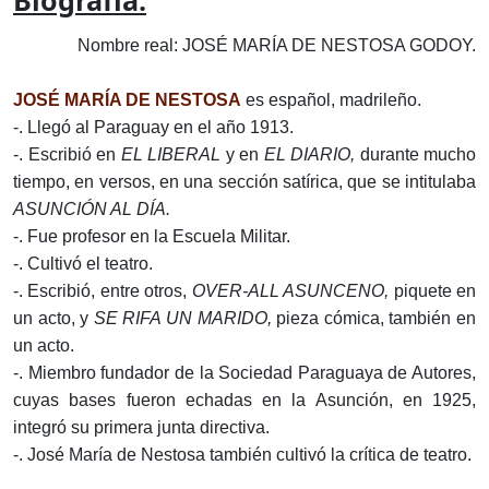
Biografía:
Nombre real: JOSÉ MARÍA DE NESTOSA GODOY.
JOSÉ MARÍA DE NESTOSA
es español, madrileño.
-. Llegó al Paraguay en el año 1913.
-. Escribió en
EL LIBERAL
y en
EL DIARIO,
durante mucho
tiempo, en versos, en una sección satírica, que se intitulaba
ASUNCIÓN AL DÍA.
-. Fue profesor en la Escuela Militar.
-. Cultivó el teatro.
-. Escribió, entre otros,
OVER-ALL ASUNCENO,
piquete en
un acto, y
SE RIFA UN MARIDO,
pieza cómica, también en
un acto.
-. Miembro fundador de la Sociedad Paraguaya de Autores,
cuyas bases fueron echadas en la Asunción, en 1925,
integró su primera junta directiva.
-. José María de Nestosa también cultivó la crítica de teatro.