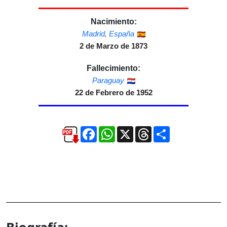
Nacimiento:
Madrid
,
España
2 de Marzo de 1873
Fallecimiento:
Paraguay
22 de Febrero de 1952
Facebook
WhatsApp
X
Threads
Compartir