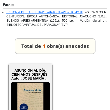
Fuente:
HISTORIA DE LAS LETRAS PARAGUAYAS – TOMO III
. Por CARLOS R.
CENTURIÓN. ÉPOCA AUTONÓMICA. EDITORIAL AYACUCHO S.R.L..
BUENOS AIRES-ARGENTINA (1951), 500 pp. – Versión digital en:
BIBLIOTECA VIRTUAL DEL PARAGUAY (BVP)
Total de
1
obra(s) anexadas
ASUNCIÓN AL DÍA:
CIEN AÑOS DESPUÉS -
Autor: JOSÉ MARÍA DE
NESTOSA...