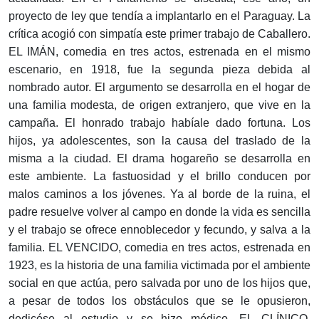
proyecto de ley que tendía a implantarlo en el Paraguay. La
crítica acogió con simpatía este primer trabajo de Caballero.
EL IMÁN, comedia en tres actos, estrenada en el mismo
escenario, en 1918, fue la segunda pieza debida al
nombrado autor. El argumento se desarrolla en el hogar de
una familia modesta, de origen extranjero, que vive en la
campaña. El honrado trabajo habíale dado fortuna. Los
hijos, ya adolescentes, son la causa del traslado de la
misma a la ciudad. El drama hogareño se desarrolla en
este ambiente. La fastuosidad y el brillo conducen por
malos caminos a los jóvenes. Ya al borde de la ruina, el
padre resuelve volver al campo en donde la vida es sencilla
y el trabajo se ofrece ennoblecedor y fecundo, y salva a la
familia. EL VENCIDO, comedia en tres actos, estrenada en
1923, es la historia de una familia victimada por el ambiente
social en que actúa, pero salvada por uno de los hijos que,
a pesar de todos los obstáculos que se le opusieron,
dedicóse al estudio y se hizo médico. EL CLÍNICO,