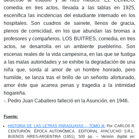
comedia en tres actos, llevada a las tablas en 1925,
escenifica las incidencias del estudiante internado en los
hospitales. Son cuadros de sainete, llenos de gracia,
plenos de comicidad, en los que abundan las bromas a
profesores y compañeros. LOS BUITRES, comedia, en tres
actos, se desarrolla en un ambiente pueblerino. Son
escenas reales de la vida campesina, en las que se fustiga
a las malas autoridades y se exhibe la degradación de una
niña que, sorda al amor de un hombre honrado, pero
humilde, se lanza tras el brillo de un señorito afortunado,
amor éste que acarrea penas y tragedia a la intimidad
hogareña.
-. Pedro Juan Caballero falleció en la Asunción, en 1946.
Fuente:
HISTORIA DE LAS LETRAS PARAGUAYAS – TOMO III.
Por CARLOS R.
CENTURIÓN. ÉPOCA AUTONÓMICA. EDITORIAL AYACUCHO S.R.L..
BUENOS AIRES-ARGENTINA (1951), 500 pp. – Versión digital en: