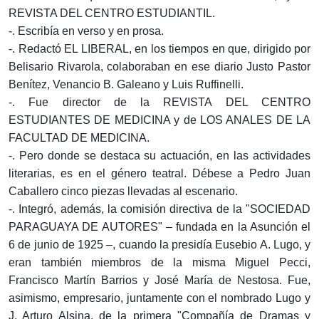
REVISTA DEL CENTRO ESTUDIANTIL.
-. Escribía en verso y en prosa.
-. Redactó EL LIBERAL, en los tiempos en que, dirigido por
Belisario Rivarola, colaboraban en ese diario Justo Pastor
Benítez, Venancio B. Galeano y Luis Ruffinelli.
-. Fue director de la REVISTA DEL CENTRO
ESTUDIANTES DE MEDICINA y de LOS ANALES DE LA
FACULTAD DE MEDICINA.
-. Pero donde se destaca su actuación, en las actividades
literarias, es en el género teatral. Débese a Pedro Juan
Caballero cinco piezas llevadas al escenario.
-. Integró, además, la comisión directiva de la "SOCIEDAD
PARAGUAYA DE AUTORES" – fundada en la Asunción el
6 de junio de 1925 –, cuando la presidía Eusebio A. Lugo, y
eran también miembros de la misma Miguel Pecci,
Francisco Martín Barrios y José María de Nestosa. Fue,
asimismo, empresario, juntamente con el nombrado Lugo y
J. Arturo Alsina, de la primera "Compañía de Dramas y