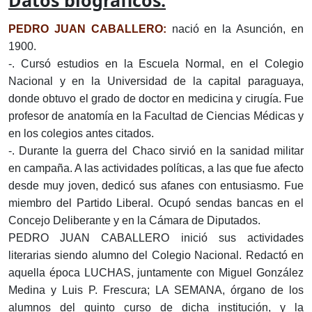
Datos biográficos:
PEDRO JUAN CABALLERO:
nació en la Asunción, en
1900.
-. Cursó estudios en la Escuela Normal, en el Colegio
Nacional y en la Universidad de la capital paraguaya,
donde obtuvo el grado de doctor en medicina y cirugía. Fue
profesor de anatomía en la Facultad de Ciencias Médicas y
en los colegios antes citados.
-. Durante la guerra del Chaco sirvió en la sanidad militar
en campaña. A las actividades políticas, a las que fue afecto
desde muy joven, dedicó sus afanes con entusiasmo. Fue
miembro del Partido Liberal. Ocupó sendas bancas en el
Concejo Deliberante y en la Cámara de Diputados.
PEDRO JUAN CABALLERO inició sus actividades
literarias siendo alumno del Colegio Nacional. Redactó en
aquella época LUCHAS, juntamente con Miguel González
Medina y Luis P. Frescura; LA SEMANA, órgano de los
alumnos del quinto curso de dicha institución, y la