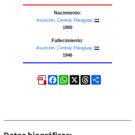
Nacimiento:
Asunción
,
Central
,
Paraguay
1900
Fallecimiento:
Asunción
,
Central
,
Paraguay
1946
Facebook
WhatsApp
X
Threads
Compartir