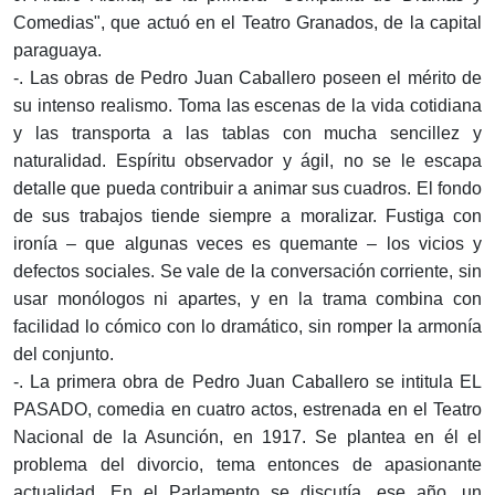
Comedias", que actuó en el Teatro Granados, de la capital
paraguaya.
-. Las obras de Pedro Juan Caballero poseen el mérito de
su intenso realismo. Toma las escenas de la vida cotidiana
y las transporta a las tablas con mucha sencillez y
naturalidad. Espíritu observador y ágil, no se le escapa
detalle que pueda contribuir a animar sus cuadros. El fondo
de sus trabajos tiende siempre a moralizar. Fustiga con
ironía – que algunas veces es quemante – los vicios y
defectos sociales. Se vale de la conversación corriente, sin
usar monólogos ni apartes, y en la trama combina con
facilidad lo cómico con lo dramático, sin romper la armonía
del conjunto.
-. La primera obra de Pedro Juan Caballero se intitula EL
PASADO, comedia en cuatro actos, estrenada en el Teatro
Nacional de la Asunción, en 1917. Se plantea en él el
problema del divorcio, tema entonces de apasionante
actualidad. En el Parlamento se discutía, ese año, un