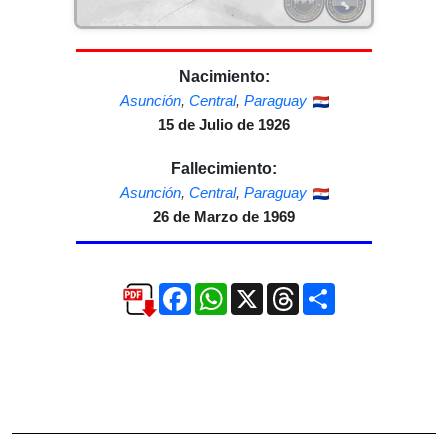
Nacimiento:
Asunción
,
Central
,
Paraguay
15 de Julio de 1926
Fallecimiento:
Asunción
,
Central
,
Paraguay
26 de Marzo de 1969
Facebook
WhatsApp
X
Threads
Compartir