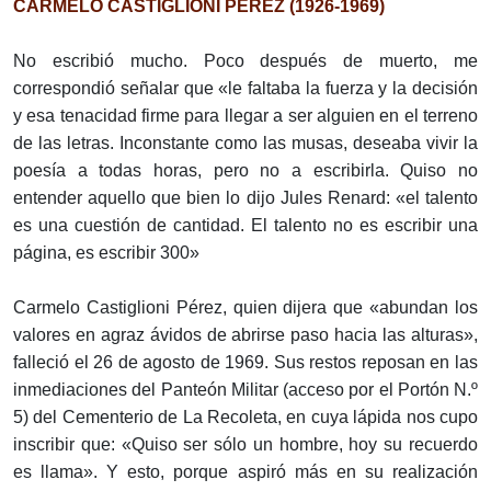
CARMELO CASTIGLIONI PÉREZ (1926-1969)
No escribió mucho. Poco después de muerto, me
correspondió señalar que «le faltaba la fuerza y la decisión
y esa tenacidad firme para llegar a ser alguien en el terreno
de las letras. Inconstante como las musas, deseaba vivir la
poesía a todas horas, pero no a escribirla. Quiso no
entender aquello que bien lo dijo Jules Renard: «el talento
es una cuestión de cantidad. El talento no es escribir una
página, es escribir 300»
Carmelo Castiglioni Pérez, quien dijera que «abundan los
valores en agraz ávidos de abrirse paso hacia las alturas»,
falleció el 26 de agosto de 1969. Sus restos reposan en las
inmediaciones del Panteón Militar (acceso por el Portón N.º
5) del Cementerio de La Recoleta, en cuya lápida nos cupo
inscribir que: «Quiso ser sólo un hombre, hoy su recuerdo
es llama». Y esto, porque aspiró más en su realización