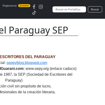
Registrarme
¡Sumate!
Buscar
del Paraguay SEP
 ESCRITORES DEL PARAGUAY
ial:
seppyblog.blogspot.com
alGuarani.com:
www.sepy.org (enlace caduco)
e 1987, la SEP (Sociedad de Escritores del
Paraguay)
ión civil sin propósito de lucro,
esionales de la creación literaria.