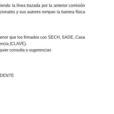
uiendo la línea trazada por la anterior comisión
cionales y sus autores rompan la barrera física
o tenor que los firmados con SECH, SADE, Casa
lencia (CLAVE).
quier consulta o sugerencias
IDENTE