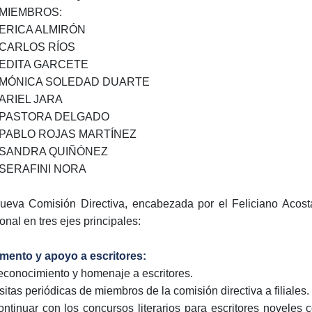
MIEMBROS:
ERICA ALMIRÓN
CARLOS RÍOS
EDITA GARCETE
MÓNICA SOLEDAD DUARTE
ARIEL JARA
PASTORA DELGADO
PABLO ROJAS MARTÍNEZ
SANDRA QUIÑÓNEZ
SERAFINI NORA
ueva Comisión Directiva, encabezada por el Feliciano Acosta
onal en tres ejes principales:
omento y apoyo a escritores:
econocimiento y homenaje a escritores.
isitas periódicas de miembros de la comisión directiva a filiales.
ontinuar con los concursos literarios para escritores noveles 