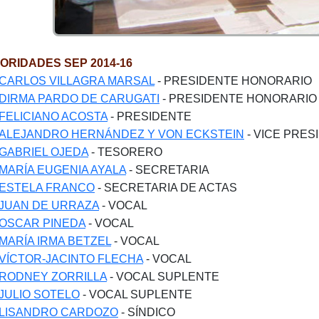
ORIDADES SEP 2014-16
CARLOS VILLAGRA MARSAL
- PRESIDENTE HONORARIO
DIRMA PARDO DE CARUGATI
- PRESIDENTE HONORARIO
FELICIANO ACOSTA
- PRESIDENTE
ALEJANDRO HERNÁNDEZ Y VON ECKSTEIN
- VICE PRES
GABRIEL OJEDA
- TESORERO
MARÍA EUGENIA AYALA
- SECRETARIA
ESTELA FRANCO
- SECRETARIA DE ACTAS
JUAN DE URRAZA
- VOCAL
OSCAR PINEDA
- VOCAL
MARÍA IRMA BETZEL
- VOCAL
VÍCTOR-JACINTO FLECHA
- VOCAL
RODNEY ZORRILLA
- VOCAL SUPLENTE
JULIO SOTELO
- VOCAL SUPLENTE
LISANDRO CARDOZO
- SÍNDICO