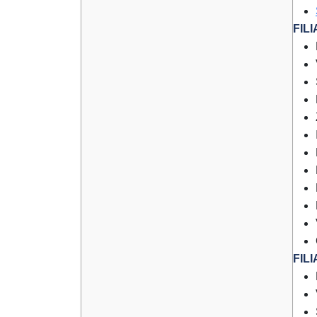
FIL
FIL