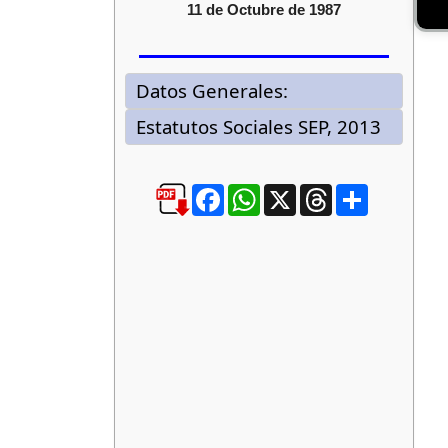
11 de Octubre de 1987
Facebook
WhatsApp
X
Threads
Compartir