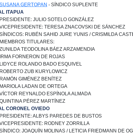
SUSANA GERTOPAN
- SÍNDICO SUPLENTE
IAL ITAPUA
PRESIDENTE: JULIO SOTELO GONZÁLEZ
VICEPRESIDENTE: TERESA ZNACOVSKI DE SÁNCHEZ
SÍNDICOS: RUBÉN SAHID JURE YUNIS / CRISMILDA CAS
MIEMBROS TITULARES:
ZUNILDA TEODOLINA BÁEZ ARZAMENDIA
IRMA FORNERON DE ROJAS
LIDYCE ROLANDO BADO ESQUIVEL
ROBERTO ZUB KURYLOWICZ
RAMÓN GIMÉNEZ BENÍTEZ
MARIOLA LADAN DE ORTEGA
VÍCTOR REYNALDO ESPÍNOLA ALMADA
QUINTINA PÉREZ MARTÍNEZ
IAL CORONEL OVIEDO
PRESIDENTE: ALBYS PAREDES DE BUSTOS
VICEPRESIDENTE: RODNEY ZORRILLA
SÍNDICO: JOAQUÍN MOLINAS / LETICIA FRIEDMANN DE 