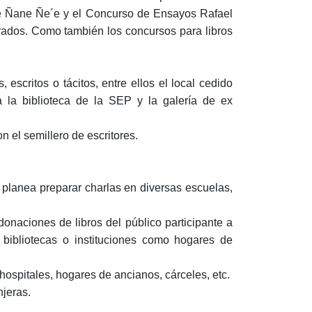
e Ñane Ñe´e y el Concurso de Ensayos Rafael
erados. Como también los concursos para libros
 escritos o tácitos, entre ellos el local cedido
 la biblioteca de la SEP y la galería de ex
n el semillero de escritores.
 planea preparar charlas en diversas escuelas,
donaciones de libros del público participante a
 a bibliotecas o instituciones como hogares de
hospitales, hogares de ancianos, cárceles, etc.
njeras.