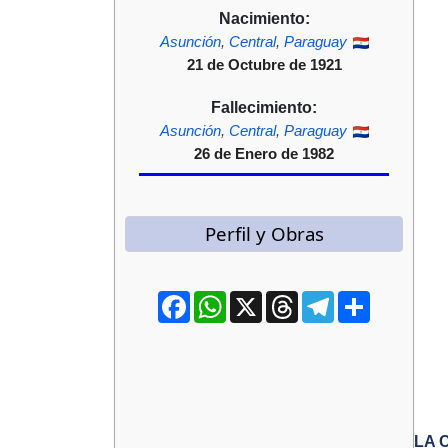
Nacimiento:
Asunción
,
Central
,
Paraguay
21 de Octubre de 1921
Fallecimiento:
Asunción
,
Central
,
Paraguay
26 de Enero de 1982
Perfil y Obras
Facebook
WhatsApp
X
Threads
Telegram
Compartir
LA 