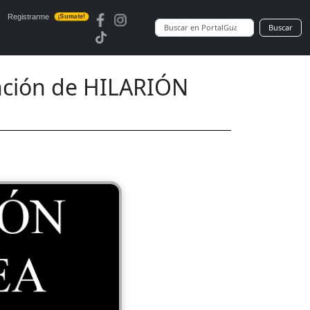
Registrarme
¡Sumate!
Buscar
ción de HILARIÓN