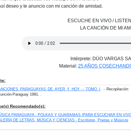
sí deseo y te anuncio con mi canción de amistad.
ESCUCHE EN VIVO / LISTEN
LA CANCIÓN DE Ml AM
Intérprete: DÚO VARGAS S
Material:
25 AÑOS COSECHAND
te:
ANCIONES PARAGUAYAS DE AYER Y HOY – TOMO I
. - Recopilaci
unción-Paraguay 1991. .
ce(s) Recomendado(s):
ÚSICA PARAGUAYA - POLKAS Y GUARANIAS (PARA ESCUCHAR EN VIV
LERÍA DE LETRAS, MÚSICA Y CIENCIAS - Escritores, Poetas y Músicos