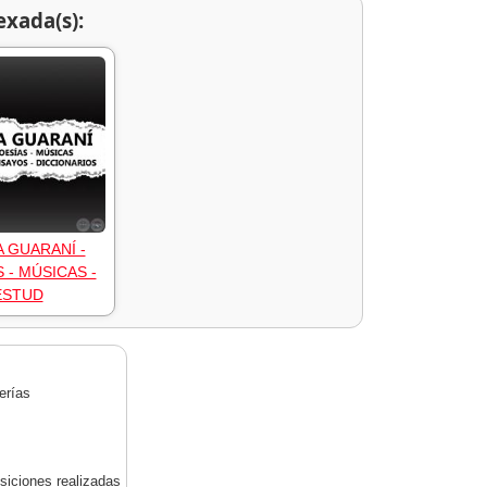
exada(s):
A GUARANÍ -
 - MÚSICAS -
ESTUD
erías
siciones realizadas