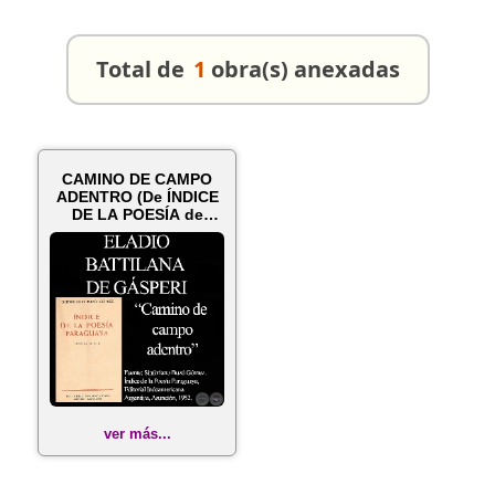
Total de
1
obra(s) anexadas
CAMINO DE CAMPO
ADENTRO (De ÍNDICE
DE LA POESÍA de
SINFORIANO BUZ...
ver más...