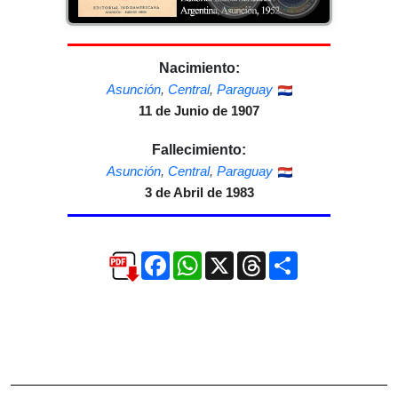
Nacimiento:
Asunción
,
Central
,
Paraguay
11 de Junio de 1907
Fallecimiento:
Asunción
,
Central
,
Paraguay
3 de Abril de 1983
Facebook
WhatsApp
X
Threads
Compartir