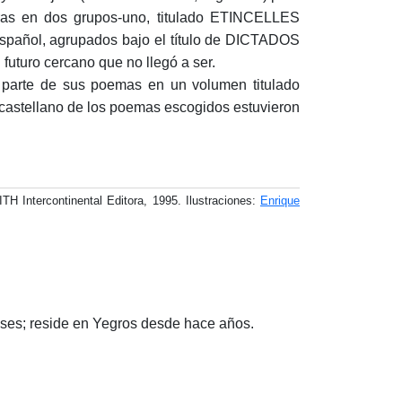
bras en dos grupos-uno, titulado ETINCELLES
español, agrupados bajo el título de DICTADOS
turo cercano que no llegó a ser.
 parte de sus poemas en un volumen titulado
 castellano de los poemas escogidos estuvieron
ntercontinental Editora, 1995. Ilustraciones:
Enrique
ses; reside en Yegros desde hace años.