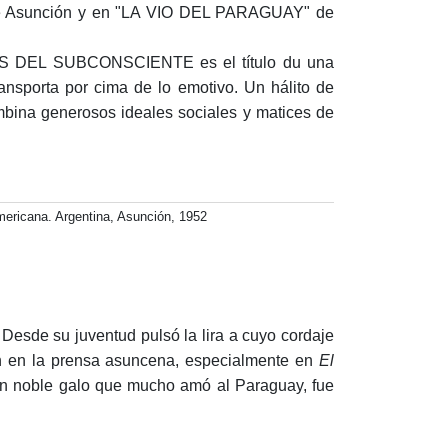
de Asunción y en "LA VIO DEL PARAGUAY" de
ADOS DEL SUBCONSCIENTE es el título du una
nsporta por cima de lo emotivo. Un hálito de
mbina generosos ideales sociales y matices de
icana. Argentina, Asunción, 1952
Desde su juventud pulsó la lira a cuyo cordaje
on en la prensa asuncena, especialmente en
El
 un noble galo que mucho amó al Paraguay, fue