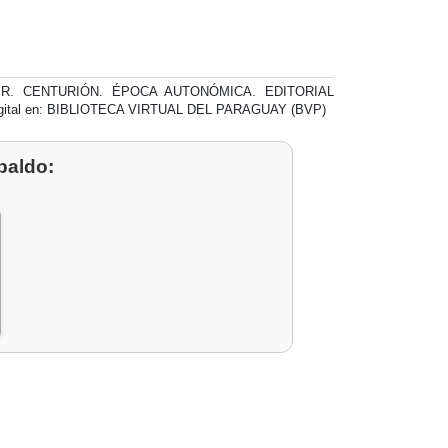
 R. CENTURIÓN. ÉPOCA AUTONÓMICA. EDITORIAL
igital en: BIBLIOTECA VIRTUAL DEL PARAGUAY (BVP)
paldo: