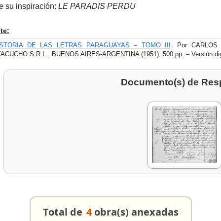
e su inspiración:
LE PARADIS PERDU
te:
ISTORIA DE LAS LETRAS PARAGUAYAS – TOMO III
. Por CARLOS
ACUCHO S.R.L.. BUENOS AIRES-ARGENTINA (1951), 500 pp. – Versión d
Documento(s) de Res
Total de
4
obra(s) anexadas