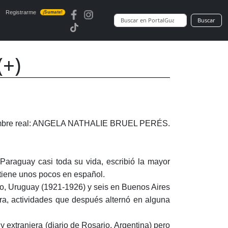
Registrarme
¡Sumate!
Buscar
+)
bre real: ANGELA NATHALIE BRUEL PERÉS.
 Paraguay casi toda su vida, escribió la mayor
tiene unos pocos en español.
eo, Uruguay (1921-1926) y seis en Buenos Aires
ra, actividades que después alternó en alguna
y extranjera (diario de Rosario, Argentina) pero