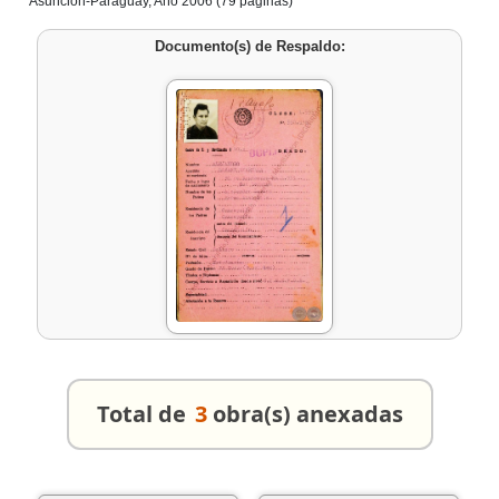
Asunción-Paraguay, Año 2006 (79 páginas)
Documento(s) de Respaldo:
Total de
3
obra(s) anexadas