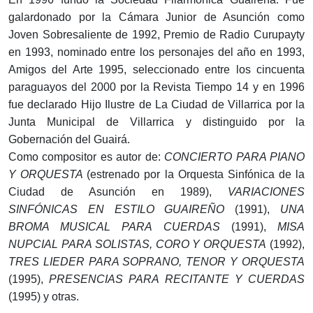
galardonado por la Cámara Junior de Asunción como
Joven Sobresaliente de 1992, Premio de Radio Curupayty
en 1993, nominado entre los personajes del año en 1993,
Amigos del Arte 1995, seleccionado entre los cincuenta
paraguayos del 2000 por la Revista Tiempo 14 y en 1996
fue declarado Hijo Ilustre de La Ciudad de Villarrica por la
Junta Municipal de Villarrica y distinguido por la
Gobernación del Guairá.
Como compositor es autor de:
CONCIERTO PARA PIANO
Y ORQUESTA
(estrenado por la Orquesta Sinfónica de la
Ciudad de Asunción en 1989),
VARIACIONES
SINFÓNICAS EN ESTILO GUAIREÑO
(1991),
UNA
BROMA MUSICAL PARA CUERDAS
(1991),
MISA
NUPCIAL PARA SOLISTAS, CORO Y ORQUESTA
(1992),
TRES LIEDER PARA SOPRANO, TENOR Y ORQUESTA
(1995),
PRESENCIAS PARA RECITANTE Y CUERDAS
(1995) y otras.