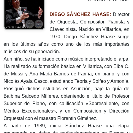
DIEGO SÁNCHEZ HAASE:
Director
de Orquesta, Compositor, Pianista y
Clavecinista. Nacido en Villarrica, en
1970, Diego Sánchez Haase surge
en los últimos años como uno de los más importantes
músicos de su generación.
Aún niño, se ha iniciado como músico interpretando el arpa.
Ha realizado su formación básica en Villarrica, con Elba O.
de Mussi y Ana María Barrios de Fariña, en piano, y con
Nicolás Ayala Casco, estudiando Teoría y Solfeo y Armonía.
Prosiguió dichos estudios en Asunción, bajo la guía de
Balbina Salcedo Milleres, obteniendo el título de Profesor
Superior de Piano, con calificación «Sobresaliente, con
Méritos Excepcionales», y en Composición y Dirección
Orquestal con el maestro Florentín Giménez.
A partir de 1989, inicia Sánchez Haase una etapa