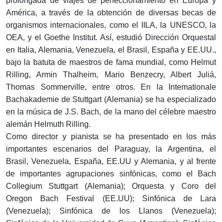
prolongada de viajes de perfeccionamiento en Europa y
América, a través de la obtención de diversas becas de
organismos internacionales, como el IILA, la UNESCO, la
OEA, y el Goethe Institut. Así, estudió Dirección Orquestal
en Italia, Alemania, Venezuela, el Brasil, España y EE.UU.,
bajo la batuta de maestros de fama mundial, como Helmut
Rilling, Armin Thalheim, Mario Benzecry, Albert Juliá,
Thomas Sommerville, entre otros. En la Intemationale
Bachakademie de Stuttgart (Alemania) se ha especializado
en la música de J.S. Bach, de la mano del célebre maestro
alemán Helmuth Rilling.
Como director y pianista se ha presentado en los más
importantes escenarios del Paraguay, la Argentina, el
Brasil, Venezuela, España, EE.UU y Alemania, y al frente
de importantes agrupaciones sinfónicas, como el Bach
Collegium Stuttgart (Alemania); Orquesta y Coro del
Oregon Bach Festival (EE.UU); Sinfónica de Lara
(Venezuela); Sinfónica de los Llanos (Venezuela);