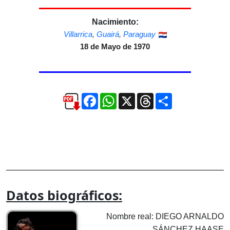
Nacimiento:
Villarrica
,
Guairá
,
Paraguay
18 de Mayo de 1970
Facebook
WhatsApp
X
Threads
Compartir
Datos biográficos:
Nombre real: DIEGO ARNALDO
SÁNCHEZ HAASE