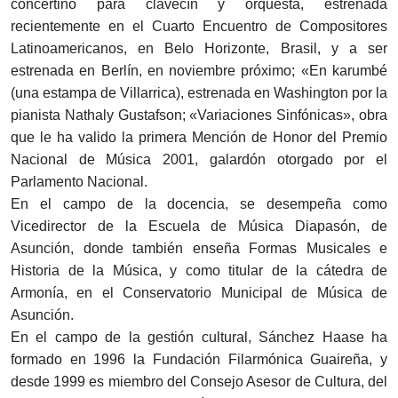
concertino para clavecín y orquesta, estrenada
recientemente en el Cuarto Encuentro de Compositores
Latinoamericanos, en Belo Horizonte, Brasil, y a ser
estrenada en Berlín, en noviembre próximo; «En karumbé
(una estampa de Villarrica), estrenada en Washington por la
pianista Nathaly Gustafson; «Variaciones Sinfónicas», obra
que le ha valido la primera Mención de Honor del Premio
Nacional de Música 2001, galardón otorgado por el
Parlamento Nacional.
En el campo de la docencia, se desempeña como
Vicedirector de la Escuela de Música Diapasón, de
Asunción, donde también enseña Formas Musicales e
Historia de la Música, y como titular de la cátedra de
Armonía, en el Conservatorio Municipal de Música de
Asunción.
En el campo de la gestión cultural, Sánchez Haase ha
formado en 1996 la Fundación Filarmónica Guaireña, y
desde 1999 es miembro del Consejo Asesor de Cultura, del