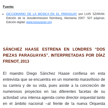
Fuente:
DICCIONARIO DE LA MÚSICA EN EL PARAGUAY
por LUIS SZARAN.
Edición de la Jesuitenmission Nürnberg, Alemania 2007. 507 páginas.
Edición digital:
www.luisszaran.org
SÁNCHEZ HAASE ESTRENA EN LONDRES “DOS
PIEZAS PARAGUAYAS”, INTERPRETADAS POR DÍAZ
FRENOT, 2013
El maestro Diego Sánchez Haase confiesa en esta
entrevista que se encuentra en un momento maravilloso de
su carrera y de su vida, pues asiste a la concreción de
numerosos proyectos en las diferentes facetas de su
actividad: una intensa agenda como director orquestal tanto
en el ámbito nacional –al frente de la nueva Orquesta