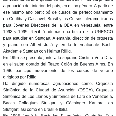
agrupación del interior del país, en dicho género. A partir de
ese mismo año participó de cursos de perfeccionamiento
en Curitiba y Cascavel, Brasil y los Cursos Interamericanos
para Jóvenes Directores de la OEA en Venezuela, entre
1993 y 1995. Recibió ademas una beca de la UNESCO
para estudiar en Stuttgart, Alemania, dirección de orquesta
y piano con Albert Juliá y en la Internationale Bach-
Akademie Stuttgart con Helmut Rillig.
En 1995 se presentó junto a la soprano Cristina Vera Díaz
en el salón dorado del Teatro Colón de Buenos Aires. En
1996 participó nuevamente de los cursos de verano
dirigidos por Rillig.
Ha dirigido numerosas agrupaciones como: Orquesta
Sinfónica de la Ciudad de Asunción (OSCA), Orquesta
Sinfónica de Los Llanos y Sinfónica de Lara de Venezuela,
Bacch Collegium Stuttgart y Gächinger Kantorei en
Stuttgart, asi como en Brasil e Italia.
En 1996 fundó la Sociedad Filarmónica Guaireña. Fue