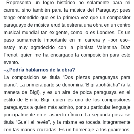
–Representa un logro histórico no solamente para mi
carrera, sino también para la música del Paraguay; pues
tengo entendido que es la primera vez que un compositor
paraguayo de música erudita estrena una obra en un centro
musical mundial tan exigente, como lo es Londres. Es un
paso sumamente importante en mi carrera y –por eso–
estoy muy agradecido con la pianista Valentina Díaz
Frenot, quien me ha encargado la composición para este
evento.
–¿Podría hablarnos de la obra?
La composición se titula “Dos piezas paraguayas para
piano”. La primera parte se denomina “Bigi apoháicha” (a la
manera de Bigi), y es un aire de polca paraguaya en el
estilo de Emilio Bigi, quien es uno de los compositores
paraguayos a quien más admiro, por su particular lenguaje
principalmente en el aspecto rítmico. La segunda pieza se
titula “Gua’i al revés”, y la misma es tocada íntegramente
con las manos cruzadas. Es un homenaje a los guaireños,