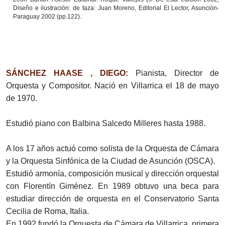
Diseño e ilustración: de taza: Juan Moreno, Editorial El Lector, Asunción-
Paraguay 2002 (pp.122).
SÁNCHEZ HAASE , DIEGO:
Pianista, Director de
Orquesta y Compositor. Nació en Villarrica el 18 de mayo
de 1970.
Estudió piano con Balbina Salcedo Milleres hasta 1988.
A los 17 años actuó como solista de la Orquesta de Cámara
y la Orquesta Sinfónica de la Ciudad de Asunción (OSCA).
Estudió armonía, composición musical y dirección orquestal
con Florentín Giménez. En 1989 obtuvo una beca para
estudiar dirección de orquesta en el Conservatorio Santa
Cecilia de Roma, Italia.
En 1992 fundó la Orquesta de Cámara de Villarrica, primera