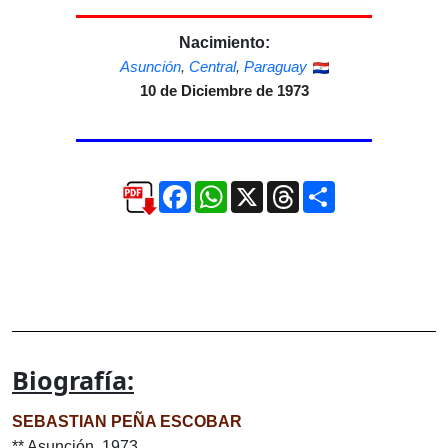
Nacimiento:
Asunción
,
Central
,
Paraguay
10 de Diciembre de 1973
Facebook
WhatsApp
X
Threads
Compartir
Biografía:
SEBASTIAN PEÑA ESCOBAR
** Asunción, 1973.