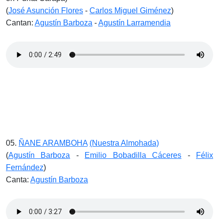
(
José Asunción Flores
-
Carlos Miguel Giménez
)
Cantan:
Agustín Barboza
-
Agustín Larramendia
05.
ÑANE ARAMBOHA
(Nuestra Almohada)
(
Agustín Barboza
-
Emilio Bobadilla Cáceres
-
Félix
Fernández
)
Canta:
Agustín Barboza