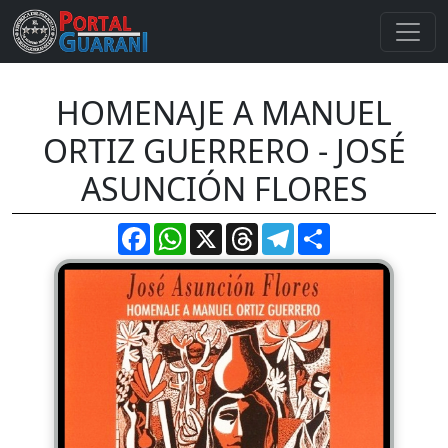
HOMENAJE A MANUEL
ORTIZ GUERRERO - JOSÉ
ASUNCIÓN FLORES
Facebook
WhatsApp
X
Threads
Telegram
Compartir