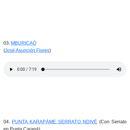
03.
MBURICAÓ
(
José Asunción Flores
)
04.
PUNTA KARAPÁME SERRATO NDIVÉ
(Con Serrato
en Punta Carapá)