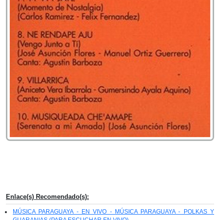
Enlace(s) Recomendado(s):
MÚSICA PARAGUAYA - EN VIVO - MÚSICA PARAGUAYA - POLKAS Y
GUARANIAS (PARA ESCUCHAR EN VIVO)