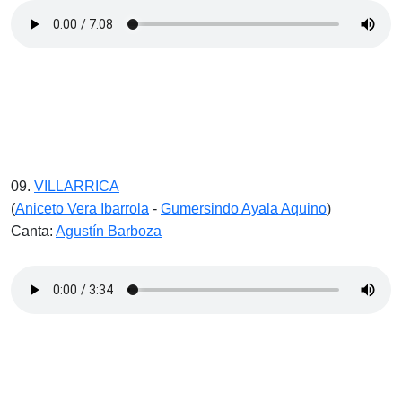
09.
VILLARRICA
(
Aniceto Vera Ibarrola
-
Gumersindo Ayala Aquino
)
Canta:
Agustín Barboza