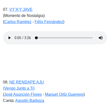
07.
VY’A’Y JAVE
(Momento de Nostalgia)
(
Carlos Ramírez
-
Félix Fernández
)
08.
NE RENDAPE AJU
(Vengo Junto a Ti)
(
José Asunción Flores
-
Manuel Ortíz Guerrero
)
Canta:
Agustín Barboza