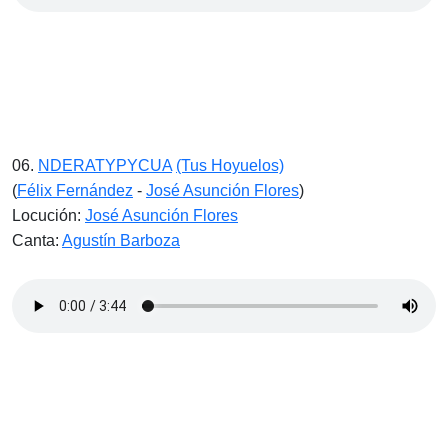
06.
NDERATYPYCUA
(Tus Hoyuelos)
(
Félix Fernández
-
José Asunción Flores
)
Locución:
José Asunción Flores
Canta:
Agustín Barboza