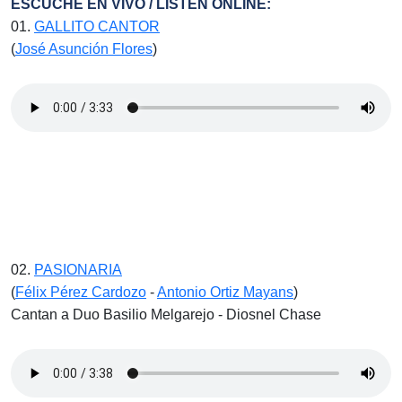
ESCUCHE EN VIVO / LISTEN ONLINE:
01.
GALLITO CANTOR
(
José Asunción Flores
)
02.
PASIONARIA
(
Félix Pérez Cardozo
-
Antonio Ortiz Mayans
)
Cantan a Duo Basilio Melgarejo - Diosnel Chase