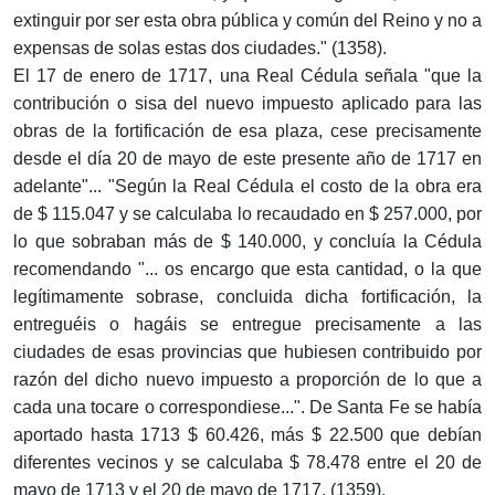
extinguir por ser esta obra pública y común del Reino y no a
expensas de solas estas dos ciudades." (1358).
El 17 de enero de 1717, una Real Cédula señala "que la
contribución o sisa del nuevo impuesto aplicado para las
obras de la fortificación de esa plaza, cese precisamente
desde el día 20 de mayo de este presente año de 1717 en
adelante"... "Según la Real Cédula el costo de la obra era
de $ 115.047 y se calculaba lo recaudado en $ 257.000, por
lo que sobraban más de $ 140.000, y concluía la Cédula
recomendando "... os encargo que esta cantidad, o la que
legítimamente sobrase, concluida dicha fortificación, la
entreguéis o hagáis se entregue precisamente a las
ciudades de esas provincias que hubiesen contribuido por
razón del dicho nuevo impuesto a proporción de lo que a
cada una tocare o correspondiese...". De Santa Fe se había
aportado hasta 1713 $ 60.426, más $ 22.500 que debían
diferentes vecinos y se calculaba $ 78.478 entre el 20 de
mayo de 1713 y el 20 de mayo de 1717. (1359).