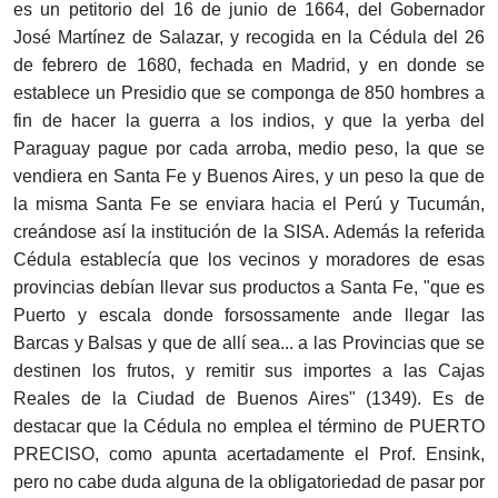
es un petitorio del 16 de junio de 1664, del Gobernador
José Martínez de Salazar, y recogida en la Cédula del 26
de febrero de 1680, fechada en Madrid, y en donde se
establece un Presidio que se componga de 850 hombres a
fin de hacer la guerra a los indios, y que la yerba del
Paraguay pague por cada arroba, medio peso, la que se
vendiera en Santa Fe y Buenos Aires, y un peso la que de
la misma Santa Fe se enviara hacia el Perú y Tucumán,
creándose así la institución de la SISA. Además la referida
Cédula establecía que los vecinos y moradores de esas
provincias debían llevar sus productos a Santa Fe, "que es
Puerto y escala donde forsossamente ande llegar las
Barcas y Balsas y que de allí sea... a las Provincias que se
destinen los frutos, y remitir sus importes a las Cajas
Reales de la Ciudad de Buenos Aires" (1349). Es de
destacar que la Cédula no emplea el término de PUERTO
PRECISO, como apunta acertadamente el Prof. Ensink,
pero no cabe duda alguna de la obligatoriedad de pasar por