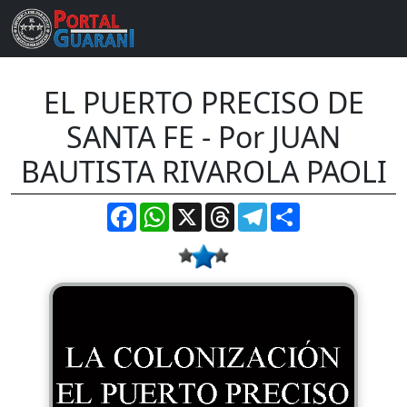
EL PUERTO PRECISO DE
SANTA FE - Por JUAN
BAUTISTA RIVAROLA PAOLI
Facebook
WhatsApp
X
Threads
Telegram
Compartir