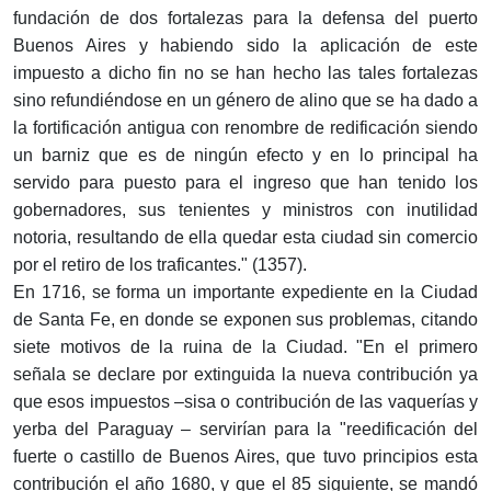
fundación de dos fortalezas para la defensa del puerto
Buenos Aires y habiendo sido la aplicación de este
impuesto a dicho fin no se han hecho las tales fortalezas
sino refundiéndose en un género de alino que se ha dado a
la fortificación antigua con renombre de redificación siendo
un barniz que es de ningún efecto y en lo principal ha
servido para puesto para el ingreso que han tenido los
gobernadores, sus tenientes y ministros con inutilidad
notoria, resultando de ella quedar esta ciudad sin comercio
por el retiro de los traficantes." (1357).
En 1716, se forma un importante expediente en la Ciudad
de Santa Fe, en donde se exponen sus problemas, citando
siete motivos de la ruina de la Ciudad. "En el primero
señala se declare por extinguida la nueva contribución ya
que esos impuestos –sisa o contribución de las vaquerías y
yerba del Paraguay – servirían para la "reedificación del
fuerte o castillo de Buenos Aires, que tuvo principios esta
contribución el año 1680, y que el 85 siguiente, se mandó