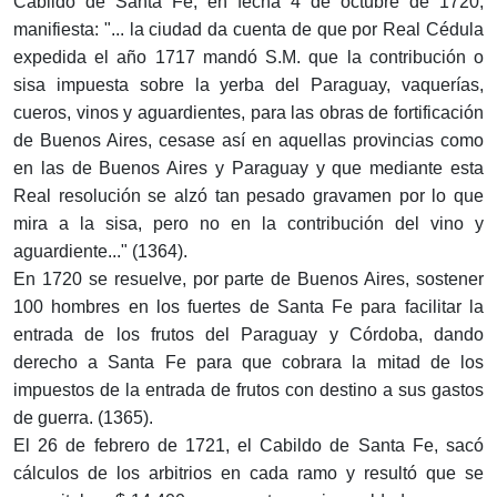
Cabildo de Santa Fe, en fecha 4 de octubre de 1720,
manifiesta: "... la ciudad da cuenta de que por Real Cédula
expedida el año 1717 mandó S.M. que la contribución o
sisa impuesta sobre la yerba del Paraguay, vaquerías,
cueros, vinos y aguardientes, para las obras de fortificación
de Buenos Aires, cesase así en aquellas provincias como
en las de Buenos Aires y Paraguay y que mediante esta
Real resolución se alzó tan pesado gravamen por lo que
mira a la sisa, pero no en la contribución del vino y
aguardiente..." (1364).
En 1720 se resuelve, por parte de Buenos Aires, sostener
100 hombres en los fuertes de Santa Fe para facilitar la
entrada de los frutos del Paraguay y Córdoba, dando
derecho a Santa Fe para que cobrara la mitad de los
impuestos de la entrada de frutos con destino a sus gastos
de guerra. (1365).
El 26 de febrero de 1721, el Cabildo de Santa Fe, sacó
cálculos de los arbitrios en cada ramo y resultó que se