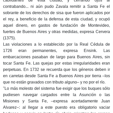
cabildantes de esta ciudad, y cerrando ojos al
contrabando... ni aún pudo Zavala remitir a Santa Fe el
sobrante de los derechos de sisa que fueron aplicados por
el rey, a beneficio de la defensa de esta ciudad, y ocupó
aquel dinero, en gastos de fundación de Montevideo,
fuertes de Buenos Aires y otras medidas, expresa Cervera
(1375).
Las violaciones a lo establecido por la Real Cédula de
1726 eran permanentes, expresa Ensink. Las
embarcaciones pasaban de largo para Buenos Aires, sin
tocar Santa Fe. Las quejas por estas irregularidades eran
perpetuas. En 1732 se recuerda que los géneros deben ir
en carretas desde Santa Fe a Buenos Aires por tierra –los
que no están gravados con tributo alguno– y no por el río.
"Lo más molesto del sistema fue exigir que los buques sólo
pudiesen navegar cargados entre la Asunción o las
Misiones y Santa Fe, –expresa acertadamente Juan
Alvarez–: al llegar a este puesto era obligatorio vaciar