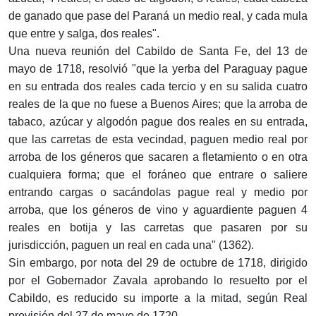
de ganado que pase del Paraná un medio real, y cada mula
que entre y salga, dos reales".
Una nueva reunión del Cabildo de Santa Fe, del 13 de
mayo de 1718, resolvió "que la yerba del Paraguay pague
en su entrada dos reales cada tercio y en su salida cuatro
reales de la que no fuese a Buenos Aires; que la arroba de
tabaco, azúcar y algodón pague dos reales en su entrada,
que las carretas de esta vecindad, paguen medio real por
arroba de los géneros que sacaren a fletamiento o en otra
cualquiera forma; que el foráneo que entrare o saliere
entrando cargas o sacándolas pague real y medio por
arroba, que los géneros de vino y aguardiente paguen 4
reales en botija y las carretas que pasaren por su
jurisdicción, paguen un real en cada una" (1362).
Sin embargo, por nota del 29 de octubre de 1718, dirigido
por el Gobernador Zavala aprobando lo resuelto por el
Cabildo, es reducido su importe a la mitad, según Real
provisión del 27 de mayo de 1720.