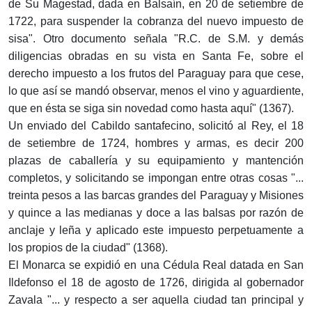
de Su Magestad, dada en Balsaín, en 20 de setiembre de
1722, para suspender la cobranza del nuevo impuesto de
sisa". Otro documento señala "R.C. de S.M. y demás
diligencias obradas en su vista en Santa Fe, sobre el
derecho impuesto a los frutos del Paraguay para que cese,
lo que así se mandó observar, menos el vino y aguardiente,
que en ésta se siga sin novedad como hasta aquí" (1367).
Un enviado del Cabildo santafecino, solicitó al Rey, el 18
de setiembre de 1724, hombres y armas, es decir 200
plazas de caballería y su equipamiento y mantención
completos, y solicitando se impongan entre otras cosas "...
treinta pesos a las barcas grandes del Paraguay y Misiones
y quince a las medianas y doce a las balsas por razón de
anclaje y leña y aplicado este impuesto perpetuamente a
los propios de la ciudad" (1368).
El Monarca se expidió en una Cédula Real datada en San
Ildefonso el 18 de agosto de 1726, dirigida al gobernador
Zavala "... y respecto a ser aquella ciudad tan principal y