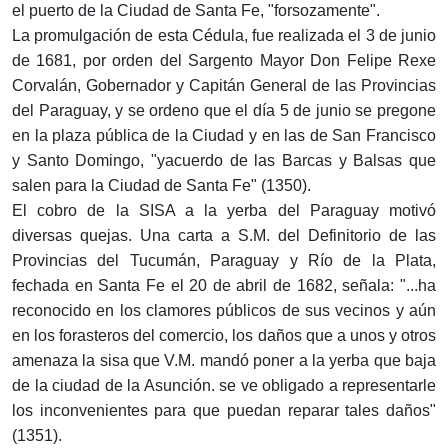
el puerto de la Ciudad de Santa Fe, "forsozamente".
La promulgación de esta Cédula, fue realizada el 3 de junio
de 1681, por orden del Sargento Mayor Don Felipe Rexe
Corvalán, Gobernador y Capitán General de las Provincias
del Paraguay, y se ordeno que el día 5 de junio se pregone
en la plaza pública de la Ciudad y en las de San Francisco
y Santo Domingo, "yacuerdo de las Barcas y Balsas que
salen para la Ciudad de Santa Fe" (1350).
El cobro de la SISA a la yerba del Paraguay motivó
diversas quejas. Una carta a S.M. del Definitorio de las
Provincias del Tucumán, Paraguay y Río de la Plata,
fechada en Santa Fe el 20 de abril de 1682, señala: "...ha
reconocido en los clamores públicos de sus vecinos y aún
en los forasteros del comercio, los daños que a unos y otros
amenaza la sisa que V.M. mandó poner a la yerba que baja
de la ciudad de la Asunción. se ve obligado a representarle
los inconvenientes para que puedan reparar tales daños"
(1351).