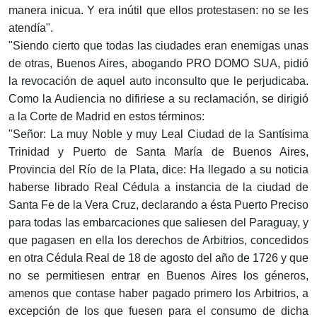
manera inicua. Y era inútil que ellos protestasen: no se les
atendía".
"Siendo cierto que todas las ciudades eran enemigas unas
de otras, Buenos Aires, abogando PRO DOMO SUA, pidió
la revocación de aquel auto inconsulto que le perjudicaba.
Como la Audiencia no difiriese a su reclamación, se dirigió
a la Corte de Madrid en estos términos:
"Señor: La muy Noble y muy Leal Ciudad de la Santísima
Trinidad y Puerto de Santa María de Buenos Aires,
Provincia del Río de la Plata, dice: Ha llegado a su noticia
haberse librado Real Cédula a instancia de la ciudad de
Santa Fe de la Vera Cruz, declarando a ésta Puerto Preciso
para todas las embarcaciones que saliesen del Paraguay, y
que pagasen en ella los derechos de Arbitrios, concedidos
en otra Cédula Real de 18 de agosto del año de 1726 y que
no se permitiesen entrar en Buenos Aires los géneros,
amenos que contase haber pagado primero los Arbitrios, a
excepción de los que fuesen para el consumo de dicha