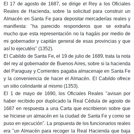
El 17 de agosto de 1687, se dirige el Rey a los Oficiales
Reales de Hacienda, sobre la solicitud para construir un
Almacén en Santa Fe para depositar mercaderías reales y
manifiesta: "ha parecido responderos que se extraña
mucho que esta representación no la hagáis por medio de
mi gobernador y capitán general de esas provincias y que
así lo ejecutéis" (1352).
El Cabildo de Santa Fe, el 19 de julio de 1689, trata la nota
del rey al gobernador de Buenos Aires, sobre si la hacienda
del Paraguay y Corrientes pagaba almacenaje en Santa Fe
y la conveniencia de hacer el Almacén. El Cabildo ofrece
un sitio colindante al mismo (1353).
El 1 de mayo de 1690, los Oficiales Reales "avisan por
haber recibido por duplicado la Real Cédula de agosto de
1687 en respuesta a una Carta que escribieron sobre que
se hiciese un almacén en la ciudad de Santa Fe y como se
puso en ejecución". La propuesta de los funcionarios reales
era "un Almacén para recoger la Real Hacienda que baja