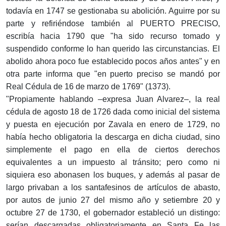
todavía en 1747 se gestionaba su abolición. Aguirre por su
parte y refiriéndose también al PUERTO PRECISO,
escribía hacia 1790 que "ha sido recurso tomado y
suspendido conforme lo han querido las circunstancias. El
abolido ahora poco fue establecido pocos años antes" y en
otra parte informa que "en puerto preciso se mandó por
Real Cédula de 16 de marzo de 1769" (1373).
"Propiamente hablando –expresa Juan Alvarez–, la real
cédula de agosto 18 de 1726 dada como inicial del sistema
y puesta en ejecución por Zavala en enero de 1729, no
había hecho obligatoria la descarga en dicha ciudad, sino
simplemente el pago en ella de ciertos derechos
equivalentes a un impuesto al tránsito; pero como ni
siquiera eso abonasen los buques, y además al pasar de
largo privaban a los santafesinos de artículos de abasto,
por autos de junio 27 del mismo año y setiembre 20 y
octubre 27 de 1730, el gobernador estableció un distingo:
serían descargadas obligatoriamente en Santa Fe las