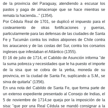
de la provincia del Paraguay, atendiendo a escusar los
pastos y paga de almacenaje que se hace mientras se
remata la hacienda..." (1354).
Por Cédula Real de 1701, se duplicó el impuesto para el
costeamiento de otras fortificaciones y guerras,
particularmente para las defensas de las ciudades de Santa
Fe y Tucumán contra los indios abipones de Chile contra
los araucanos y de las costas del Sur, contra los corsarios
ingleses que infestaban el Atlántico (1355).
El 16 de julio de 1714, el Cabildo de Asunción informa "de
la suma pobreza y necesidades que le ha puesto el importe
de la sisa que se cobra de la yerba, moneda de su
provincia, en la ciudad de Santa Fe, suplicando a S.M., se
sirva de quitarla" (1356).
En una nota del Cabildo de Santa Fe, que forma parte de
un extenso expediente presentado al Consejo de Indias, el
5 de noviembre de 1714,se queja por la imposición de la
sisa: "que por una Real Cédula se mandó consignar a la