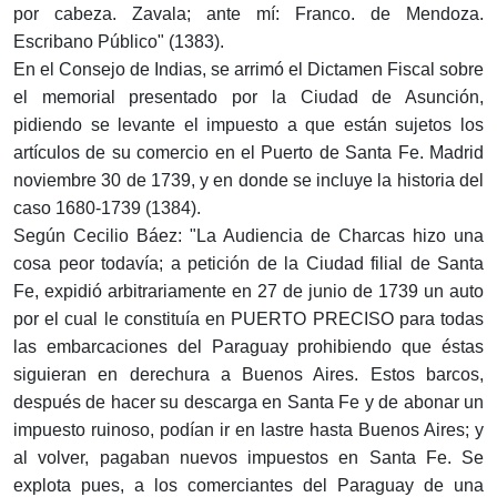
por cabeza. Zavala; ante mí: Franco. de Mendoza.
Escribano Público" (1383).
En el Consejo de Indias, se arrimó el Dictamen Fiscal sobre
el memorial presentado por la Ciudad de Asunción,
pidiendo se levante el impuesto a que están sujetos los
artículos de su comercio en el Puerto de Santa Fe. Madrid
noviembre 30 de 1739, y en donde se incluye la historia del
caso 1680-1739 (1384).
Según Cecilio Báez: "La Audiencia de Charcas hizo una
cosa peor todavía; a petición de la Ciudad filial de Santa
Fe, expidió arbitrariamente en 27 de junio de 1739 un auto
por el cual le constituía en PUERTO PRECISO para todas
las embarcaciones del Paraguay prohibiendo que éstas
siguieran en derechura a Buenos Aires. Estos barcos,
después de hacer su descarga en Santa Fe y de abonar un
impuesto ruinoso, podían ir en lastre hasta Buenos Aires; y
al volver, pagaban nuevos impuestos en Santa Fe. Se
explota pues, a los comerciantes del Paraguay de una