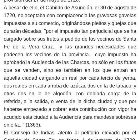
A pesar de ello, el Cabildo de Asunción, el 30 de agosto de
1720, no aceptaba con complacencia las gravosas gavelas
impuestas a su comercio, originándose pleitos y quejas que
durarán décadas, "por el impuesto tan perjudicial que se ha
cargado sobre sus frutos a pedido de los vecinos de Santa
Fe de la Vera Cruz... y las grandes necesidades que
padecen los vecinos de la provincia... cuyo impuesto ha
aprobado la Audiencia de las Charcas, no sólo en los frutos
que se venden, sino es también en los que entran en
aquella ciudad cargando un real por cada tercio de yerba,
dos reales en cada arroba de azúcar, dos en la de tabaco, y
otras dos en la de algodón, con doblada carga de la
referida, a la salida, o venta de la dicha ciudad y que por
haberse empezado a cobrar esta contribución con vigor ha
acudido esta ciudad a la Audiencia para mandese sobresea
en ella..." (1363).
El Consejo de Indias, atento al petitorio elevado por el