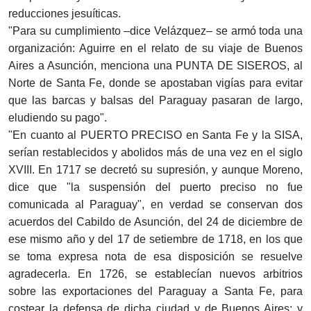
reducciones jesuíticas.
"Para su cumplimiento –dice Velázquez– se armó toda una
organización: Aguirre en el relato de su viaje de Buenos
Aires a Asunción, menciona una PUNTA DE SISEROS, al
Norte de Santa Fe, donde se apostaban vigías para evitar
que las barcas y balsas del Paraguay pasaran de largo,
eludiendo su pago".
"En cuanto al PUERTO PRECISO en Santa Fe y la SISA,
serían restablecidos y abolidos más de una vez en el siglo
XVIII. En 1717 se decretó su supresión, y aunque Moreno,
dice que "la suspensión del puerto preciso no fue
comunicada al Paraguay", en verdad se conservan dos
acuerdos del Cabildo de Asunción, del 24 de diciembre de
ese mismo año y del 17 de setiembre de 1718, en los que
se toma expresa nota de esa disposición se resuelve
agradecerla. En 1726, se establecían nuevos arbitrios
sobre las exportaciones del Paraguay a Santa Fe, para
costear la defensa de dicha ciudad y de Buenos Aires; y