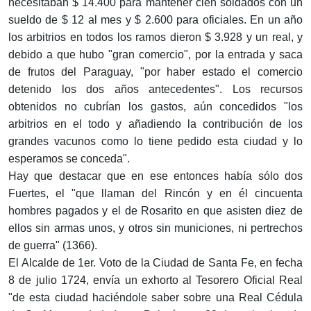
necesitaban $ 14.400 para mantener cien soldados con un
sueldo de $ 12 al mes y $ 2.600 para oficiales. En un año
los arbitrios en todos los ramos dieron $ 3.928 y un real, y
debido a que hubo "gran comercio", por la entrada y saca
de frutos del Paraguay, "por haber estado el comercio
detenido los dos años antecedentes". Los recursos
obtenidos no cubrían los gastos, aún concedidos "los
arbitrios en el todo y añadiendo la contribución de los
grandes vacunos como lo tiene pedido esta ciudad y lo
esperamos se conceda".
Hay que destacar que en ese entonces había sólo dos
Fuertes, el "que llaman del Rincón y en él cincuenta
hombres pagados y el de Rosarito en que asisten diez de
ellos sin armas unos, y otros sin municiones, ni pertrechos
de guerra" (1366).
El Alcalde de 1er. Voto de la Ciudad de Santa Fe, en fecha
8 de julio 1724, envía un exhorto al Tesorero Oficial Real
"de esta ciudad haciéndole saber sobre una Real Cédula