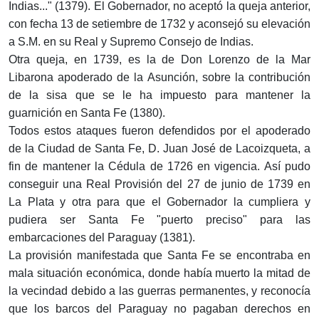
Indias..." (1379). El Gobernador, no aceptó la queja anterior,
con fecha 13 de setiembre de 1732 y aconsejó su elevación
a S.M. en su Real y Supremo Consejo de Indias.
Otra queja, en 1739, es la de Don Lorenzo de la Mar
Libarona apoderado de la Asunción, sobre la contribución
de la sisa que se le ha impuesto para mantener la
guarnición en Santa Fe (1380).
Todos estos ataques fueron defendidos por el apoderado
de la Ciudad de Santa Fe, D. Juan José de Lacoizqueta, a
fin de mantener la Cédula de 1726 en vigencia. Así pudo
conseguir una Real Provisión del 27 de junio de 1739 en
La Plata y otra para que el Gobernador la cumpliera y
pudiera ser Santa Fe "puerto preciso" para las
embarcaciones del Paraguay (1381).
La provisión manifestada que Santa Fe se encontraba en
mala situación económica, donde había muerto la mitad de
la vecindad debido a las guerras permanentes, y reconocía
que los barcos del Paraguay no pagaban derechos en