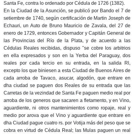
Santa Fe, contra lo ordenado por Cédula de 1726 (1382).
En la Ciudad de la Asunción, se publicó por Bando el 7 de
setiembre de 1740, según certificación de Martin Joseph de
Echauri, un Auto de Bruno Mauricio de Zavala, del 27 de
enero de 1729, entonces Gobernador y Capitán General de
las Provincias del Río de la Plata, y de acuerdo a las
Cédulas Reales recibidas, dispuso "se cobre los arbitrios
en ella expresados y son en la Yerba del Paraguay, dos
reales por cada tercio en su entrada, en la salida Rl,
excepto los que biniesen a esta Ciudad de Buenos Aires de
cada arroba de Tavaco, asucar, algodón, que entrare en
dha ciudad se paguen dos Reales de su entrada que las
Carretas de la vezindad de Santa Fe paguen medio real por
arroba de los generos que sacaren a fletamento, y en Vino,
aguardiente, ni otros mantenimientos como ropaje, real y
medio por arova que el Vino y aguardiente que entrare en
dha Ciudad pague cuatro rs. por Votija más del peso que se
cobra en virtud de Cédula Real; las Mulas paguen un real