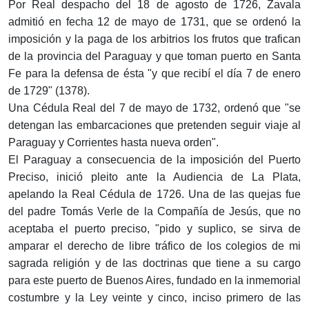
Por Real despacho del 18 de agosto de 1726, Zavala
admitió en fecha 12 de mayo de 1731, que se ordenó la
imposición y la paga de los arbitrios los frutos que trafican
de la provincia del Paraguay y que toman puerto en Santa
Fe para la defensa de ésta "y que recibí el día 7 de enero
de 1729" (1378).
Una Cédula Real del 7 de mayo de 1732, ordenó que "se
detengan las embarcaciones que pretenden seguir viaje al
Paraguay y Corrientes hasta nueva orden".
El Paraguay a consecuencia de la imposición del Puerto
Preciso, inició pleito ante la Audiencia de La Plata,
apelando la Real Cédula de 1726. Una de las quejas fue
del padre Tomás Verle de la Compañía de Jesús, que no
aceptaba el puerto preciso, "pido y suplico, se sirva de
amparar el derecho de libre tráfico de los colegios de mi
sagrada religión y de las doctrinas que tiene a su cargo
para este puerto de Buenos Aires, fundado en la inmemorial
costumbre y la Ley veinte y cinco, inciso primero de las