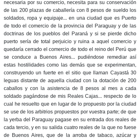
necesaria por su comercio, necesita para su conservación
de las 200 plazas de caballería con 8 pesos de sueldo los
soldados, ropa y equipaje... en una ciudad que es Puerto
de todo el comercio de la provincia del Paraguay y de las
doctrinas de los pueblos del Paraná y si se pierde dicho
puerto sería de total perjuicio y ruina a aquel comercio y
quedaría cerrado el comercio de todo el reino del Perú que
se conduce a Buenos Aires... pudiéndose remediar así
estas hostilidades como las demás que se experimentan,
construyendo un fuerte en el sitio que llaman Cayastá 30
leguas distante de aquella ciudad con la dotación de 200
caballos y con la asistencia de 8 pesos al mes a cada
soldado pagándose de mis Reales Cajas... respecto de lo
cual he resuelto que en lugar de lo propuesto por la ciudad
se use de los arbitrios propuestos por vuestra parte; de que
la yerba del Paraguay pagase en su entrada dos reales de
cada tercio, y en su salida cuatro reales de la que no fuese
de Buenos Aires, que de la arroba de tabaco, azúcar y