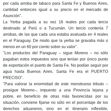
por cada arroba de tabaco para Santa Fe y Buenos Aires,
cantidad entonces igual a su precio en el mercado de
Asunción".
La Yerba pagada a su vez 16 reales por cada tercio
destinado al Perú o a Tucumán. Un tercio contenía 7
arrobas, de las que cada una estaba avaluada en 4 reales
en el Paraguay. De modo que la yerba se gravaba más o
menos en un 60 por ciento sobre su valor".
"Los productos del Paraguay – sigue Moreno – no sólo
pagaban estos impuestos sino que tenían por único punto
de exportación el puerto de Santa Fe. No podían seguir por
agua hasta Buenos Aires. Santa Fe era el PUERTO
PRECISO".
"Para valorar la enormidad de este monstruoso tributo –
prosigue Moreno–, impuesto a una Provincia lejana y
pobre, en beneficio de otras más favorecidas por su
situación, conviene fijarse no sólo en el porcentaje de los
derechos aduaneros, sino en el itinerario inflexible,