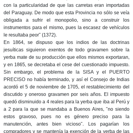
con la particularidad de que las carretas eran importadas
del Paraguay. De modo que esta Provincia no sólo se veía
obligada a sufrir el monopolio, sino a construir los
instrumentos para el mismo, pues la escasez de vehículos
le resultaba peor" (1372).
En 1864, se dispuso que los indios de las doctrinas
jesuíticas siguieron exentos de todo gravamen sobre la
yerba mate de su producción que ellos mismos exportaran,
y en 1865, se decretaba el cese del cuestionado impuesto.
Sin embargo, el problema de la SISA y el PUERTO
PRECISO no había terminado, y así el Consejo de Indias
acordó el 5 de noviembre de 1705, el restablecimiento del
discutido y oneroso gravamen por seis años. El impuesto
quedó disminuido a 4 reales para la yerba que iba al Perú y
a 2 para la que se mandaba a Buenos Aires, "no siendo
estos gravoso, pues no es género preciso para la
manutención, antes bien vicioso". Los pagarían los
compradores y se mantenía la exención de la yerba de las