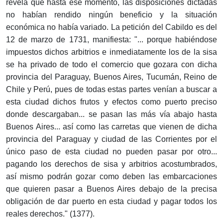
revela que hasta ese momento, las disposiciones dictadas
no habían rendido ningún beneficio y la situación
económica no había variado. La petición del Cabildo es del
12 de marzo de 1731, manifiesta: "... porque habiéndose
impuestos dichos arbitrios e inmediatamente los de la sisa
se ha privado de todo el comercio que gozara con dicha
provincia del Paraguay, Buenos Aires, Tucumán, Reino de
Chile y Perú, pues de todas estas partes venían a buscar a
esta ciudad dichos frutos y efectos como puerto preciso
donde descargaban... se pasan las más vía abajo hasta
Buenos Aires... así como las carretas que vienen de dicha
provincia del Paraguay y ciudad de las Corrientes por el
único paso de esta ciudad no pueden pasar por otro...
pagando los derechos de sisa y arbitrios acostumbrados,
así mismo podrán gozar como deben las embarcaciones
que quieren pasar a Buenos Aires debajo de la precisa
obligación de dar puerto en esta ciudad y pagar todos los
reales derechos." (1377).