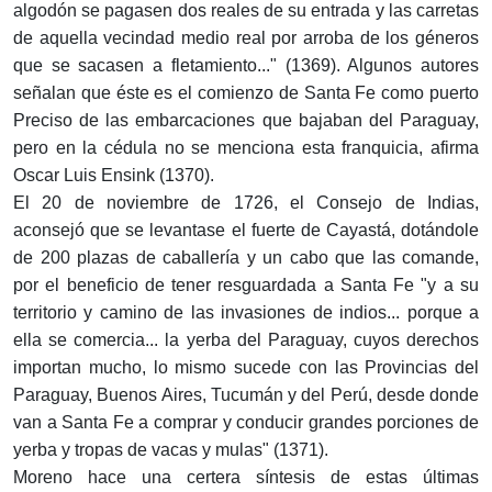
algodón se pagasen dos reales de su entrada y las carretas
de aquella vecindad medio real por arroba de los géneros
que se sacasen a fletamiento..." (1369). Algunos autores
señalan que éste es el comienzo de Santa Fe como puerto
Preciso de las embarcaciones que bajaban del Paraguay,
pero en la cédula no se menciona esta franquicia, afirma
Oscar Luis Ensink (1370).
El 20 de noviembre de 1726, el Consejo de Indias,
aconsejó que se levantase el fuerte de Cayastá, dotándole
de 200 plazas de caballería y un cabo que las comande,
por el beneficio de tener resguardada a Santa Fe "y a su
territorio y camino de las invasiones de indios... porque a
ella se comercia... la yerba del Paraguay, cuyos derechos
importan mucho, lo mismo sucede con las Provincias del
Paraguay, Buenos Aires, Tucumán y del Perú, desde donde
van a Santa Fe a comprar y conducir grandes porciones de
yerba y tropas de vacas y mulas" (1371).
Moreno hace una certera síntesis de estas últimas